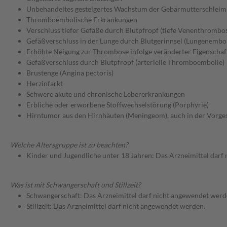
Unbehandeltes gesteigertes Wachstum der Gebärmutterschleim
Thromboembolische Erkrankungen
Verschluss tiefer Gefäße durch Blutpfropf (tiefe Venenthrombo
Gefäßverschluss in der Lunge durch Blutgerinnsel (Lungenembol
Erhöhte Neigung zur Thrombose infolge veränderter Eigenschaf
Gefäßverschluss durch Blutpfropf (arterielle Thromboembolie)
Brustenge (Angina pectoris)
Herzinfarkt
Schwere akute und chronische Lebererkrankungen
Erbliche oder erworbene Stoffwechselstörung (Porphyrie)
Hirntumor aus den Hirnhäuten (Meningeom), auch in der Vorge
Welche Altersgruppe ist zu beachten?
Kinder und Jugendliche unter 18 Jahren: Das Arzneimittel darf
Was ist mit Schwangerschaft und Stillzeit?
Schwangerschaft: Das Arzneimittel darf nicht angewendet werd
Stillzeit: Das Arzneimittel darf nicht angewendet werden.