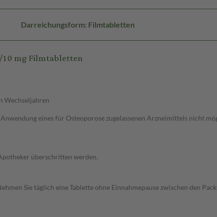
Darreichungsform: Filmtabletten
10 mg Filmtabletten
n Wechseljahren
Anwendung eines für Osteoporose zugelassenen Arzneimittels nicht mögl
 Apotheker überschritten werden.
. Nehmen Sie täglich eine Tablette ohne Einnahmepause zwischen den Pack