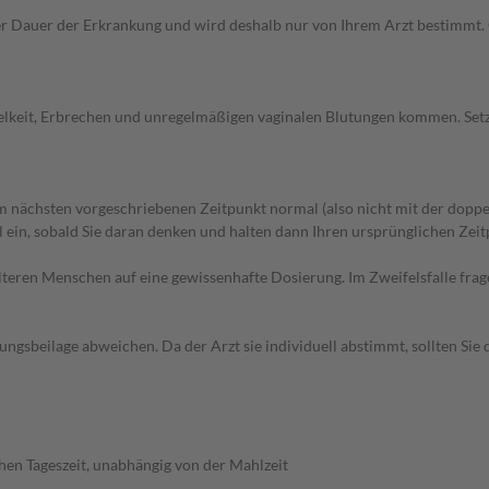
Dauer der Erkrankung und wird deshalb nur von Ihrem Arzt bestimmt. Gr
elkeit, Erbrechen und unregelmäßigen vaginalen Blutungen kommen. Setz
 nächsten vorgeschriebenen Zeitpunkt normal (also nicht mit der doppe
in, sobald Sie daran denken und halten dann Ihren ursprünglichen Zeitp
d älteren Menschen auf eine gewissenhafte Dosierung. Im Zweifelsfalle f
gsbeilage abweichen. Da der Arzt sie individuell abstimmt, sollten Si
hen Tageszeit, unabhängig von der Mahlzeit