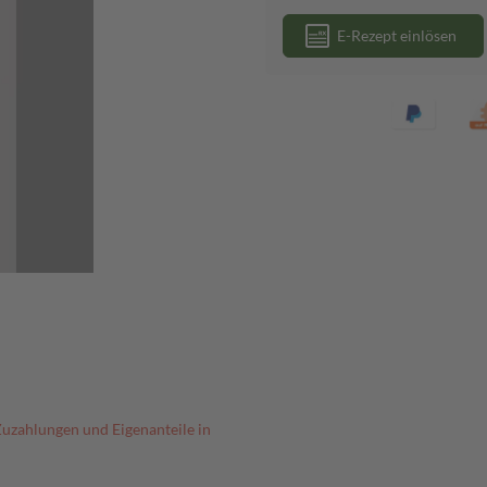
E-Rezept einlösen
Zuzahlungen und Eigenanteile in