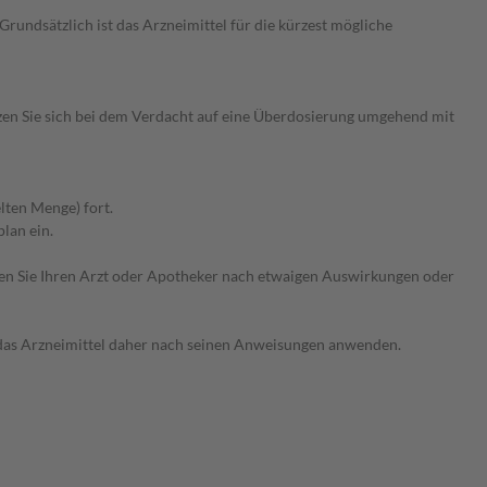
undsätzlich ist das Arzneimittel für die kürzest mögliche
en Sie sich bei dem Verdacht auf eine Überdosierung umgehend mit
lten Menge) fort.
lan ein.
ragen Sie Ihren Arzt oder Apotheker nach etwaigen Auswirkungen oder
e das Arzneimittel daher nach seinen Anweisungen anwenden.