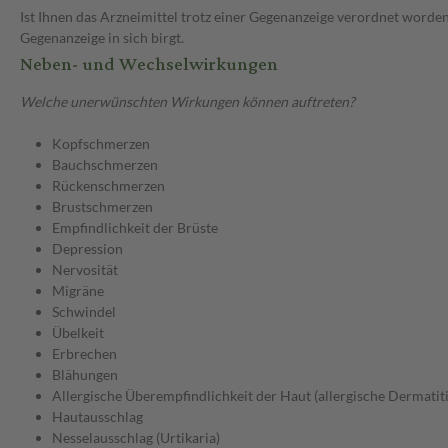
Ist Ihnen das Arzneimittel trotz einer Gegenanzeige verordnet worden
Gegenanzeige in sich birgt.
Neben- und Wechselwirkungen
Welche unerwünschten Wirkungen können auftreten?
Kopfschmerzen
Bauchschmerzen
Rückenschmerzen
Brustschmerzen
Empfindlichkeit der Brüste
Depression
Nervosität
Migräne
Schwindel
Übelkeit
Erbrechen
Blähungen
Allergische Überempfindlichkeit der Haut (allergische Dermatiti
Hautausschlag
Nesselausschlag (Urtikaria)