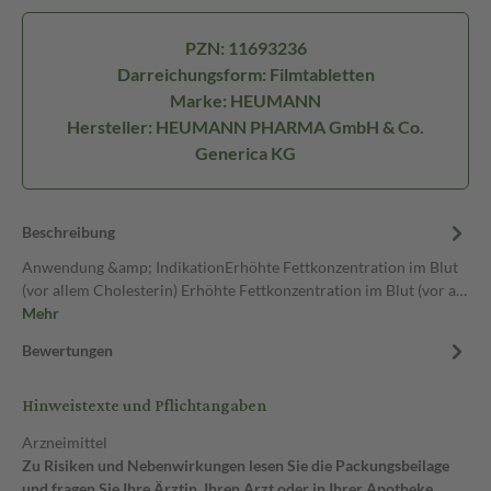
PZN: 11693236
Darreichungsform: Filmtabletten
Marke: HEUMANN
Hersteller: HEUMANN PHARMA GmbH & Co.
Generica KG
Beschreibung
Anwendung &amp; IndikationErhöhte Fettkonzentration im Blut
(vor allem Cholesterin) Erhöhte Fettkonzentration im Blut (vor a…
Mehr
Bewertungen
Hinweistexte und Pflichtangaben
Arzneimittel
Zu Risiken und Nebenwirkungen lesen Sie die Packungsbeilage
und fragen Sie Ihre Ärztin, Ihren Arzt oder in Ihrer Apotheke.