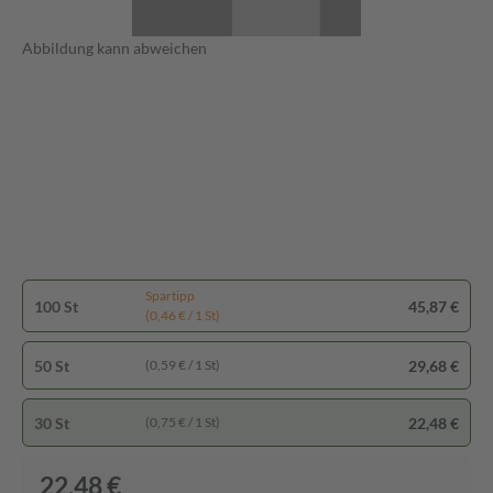
Abbildung kann abweichen
Spartipp
100 St
45,87 €
(0,46 € / 1 St)
50 St
29,68 €
(0,59 € / 1 St)
30 St
22,48 €
(0,75 € / 1 St)
22,48 €