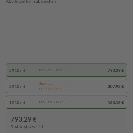
Abbildung kann abweichen
5X10 ml
793,29 €
(15.865,80 € / 1 l)
Spartipp
2X10 ml
307,92 €
(15.396,00 € / 1 l)
1X10 ml
168,16 €
(16.816,00 € / 1 l)
793,29 €
15.865,80 € / 1 l