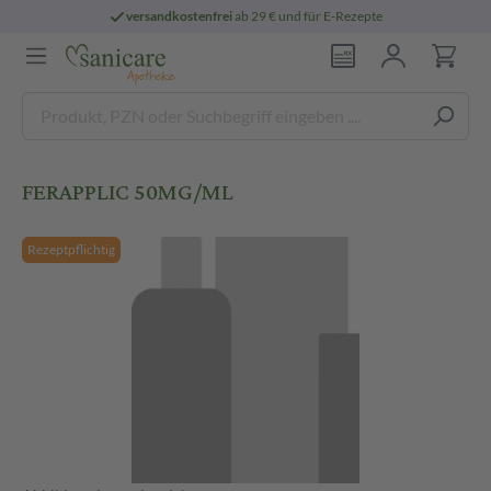
versandkostenfrei
ab 29 € und für E-Rezepte
FERAPPLIC 50MG/ML
Rezeptpflichtig