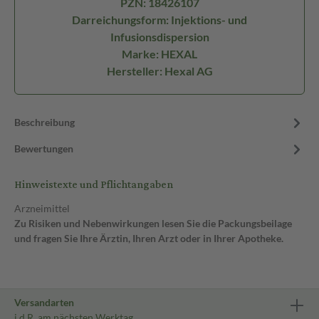
PZN: 18426107
Darreichungsform: Injektions- und
Infusionsdispersion
Marke: HEXAL
Hersteller: Hexal AG
Beschreibung
Bewertungen
Hinweistexte und Pflichtangaben
Arzneimittel
Zu Risiken und Nebenwirkungen lesen Sie die Packungsbeilage
und fragen Sie Ihre Ärztin, Ihren Arzt oder in Ihrer Apotheke.
Versandarten
i.d.R. am nächsten Werktag