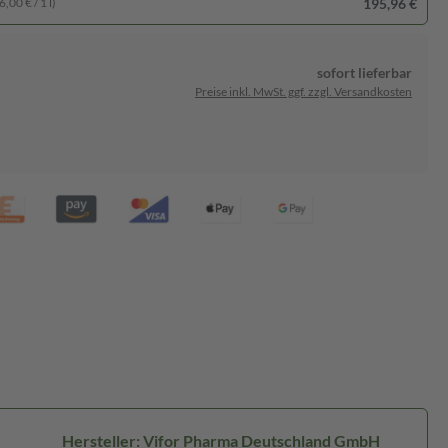
195,96 €
,00 € / 1 l)
sofort lieferbar
Preise inkl. MwSt. ggf. zzgl. Versandkosten
Hersteller: Vifor Pharma Deutschland GmbH