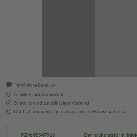
Abbildung kann abweichen
Persönliche Beratung
Große Produktauswahl
Schneller und zuverlässiger Versand
Deutschlandweite Lieferung an deine Wunschadresse
PZN: 05947916
Darreichungsform: Injekt