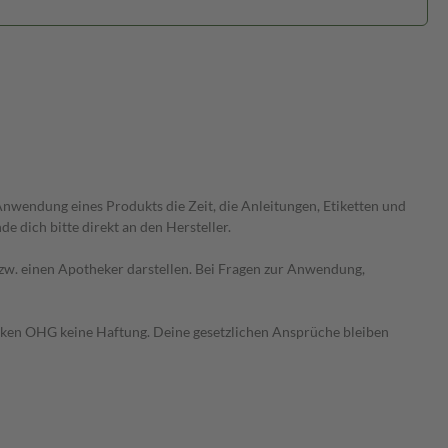
wendung eines Produkts die Zeit, die Anleitungen, Etiketten und
 dich bitte direkt an den Hersteller.
 bzw. einen Apotheker darstellen. Bei Fragen zur Anwendung,
heken OHG keine Haftung. Deine gesetzlichen Ansprüche bleiben