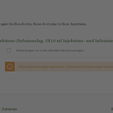
gen Sie Ihre Ärztin, Ihren Arzt oder in Ihrer Apotheke.
ions-/Infusionslsg. 5X10 ml Injektions- und Infusion
Bewertungen nur in der aktuellen Sprache anzeigen.
Keine Bewertungen gefunden. Teile deine Erfahrungen mit a
Zahlarten