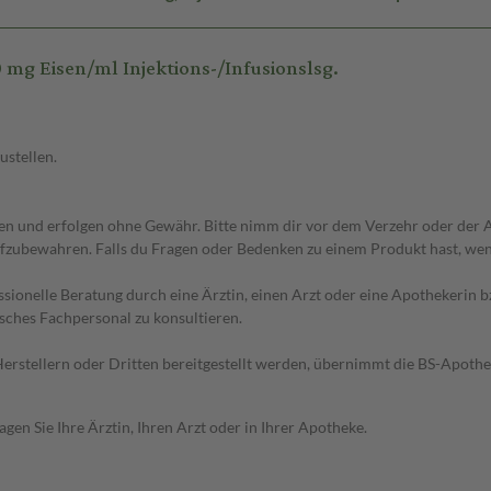
mg Eisen/ml Injektions-/Infusionslsg.
ustellen.
 und erfolgen ohne Gewähr. Bitte nimm dir vor dem Verzehr oder der An
fzubewahren. Falls du Fragen oder Bedenken zu einem Produkt hast, wende
essionelle Beratung durch eine Ärztin, einen Arzt oder eine Apothekerin
sches Fachpersonal zu konsultieren.
n Herstellern oder Dritten bereitgestellt werden, übernimmt die BS-Apot
en Sie Ihre Ärztin, Ihren Arzt oder in Ihrer Apotheke.