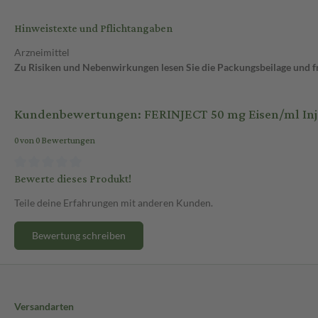
Hinweistexte und Pflichtangaben
Arzneimittel
Zu Risiken und Nebenwirkungen lesen Sie die Packungsbeilage und fra
Kundenbewertungen: FERINJECT 50 mg Eisen/ml Injekt
0 von 0 Bewertungen
Bewerte dieses Produkt!
Teile deine Erfahrungen mit anderen Kunden.
Bewertung schreiben
Versandarten