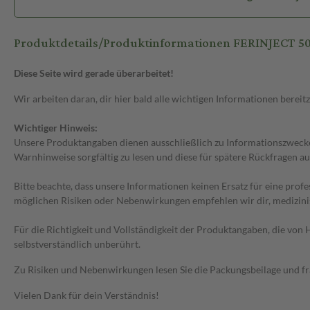
Produktdetails/Produktinformationen FERINJECT 50 
Diese Seite wird gerade überarbeitet!
Wir arbeiten daran, dir hier bald alle wichtigen Informationen bereitz
Wichtiger Hinweis:
Unsere Produktangaben dienen ausschließlich zu Informationszwecken
Warnhinweise sorgfältig zu lesen und diese für spätere Rückfragen au
Bitte beachte, dass unsere Informationen keinen Ersatz für eine prof
möglichen Risiken oder Nebenwirkungen empfehlen wir dir, medizini
Für die Richtigkeit und Vollständigkeit der Produktangaben, die vo
selbstverständlich unberührt.
Zu Risiken und Nebenwirkungen lesen Sie die Packungsbeilage und frag
Vielen Dank für dein Verständnis!