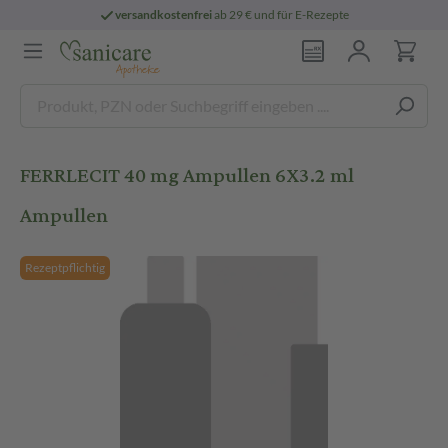
versandkostenfrei
ab 29 € und für E-Rezepte
FERRLECIT 40 mg Ampullen 6X3.2 ml
Ampullen
Rezeptpflichtig