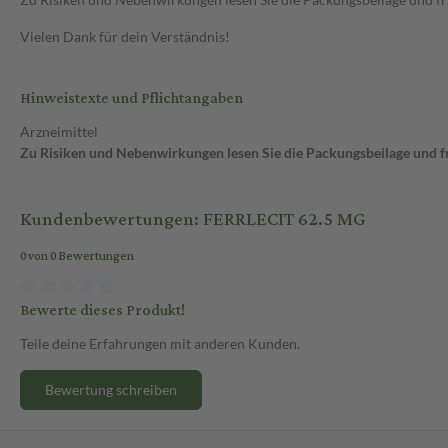
Vielen Dank für dein Verständnis!
Hinweistexte und Pflichtangaben
Arzneimittel
Zu Risiken und Nebenwirkungen lesen Sie die Packungsbeilage und fra
Kundenbewertungen: FERRLECIT 62.5 MG
0 von 0 Bewertungen
Bewerte dieses Produkt!
Teile deine Erfahrungen mit anderen Kunden.
Bewertung schreiben