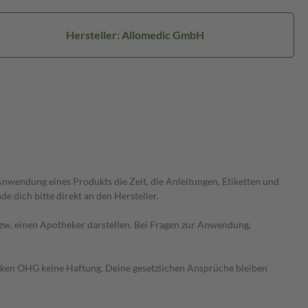
Hersteller: Allomedic GmbH
wendung eines Produkts die Zeit, die Anleitungen, Etiketten und
 dich bitte direkt an den Hersteller.
 bzw. einen Apotheker darstellen. Bei Fragen zur Anwendung,
heken OHG keine Haftung. Deine gesetzlichen Ansprüche bleiben