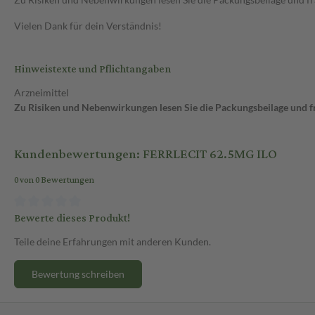
Vielen Dank für dein Verständnis!
Hinweistexte und Pflichtangaben
Arzneimittel
Zu Risiken und Nebenwirkungen lesen Sie die Packungsbeilage und fra
Kundenbewertungen: FERRLECIT 62.5MG ILO
0 von 0 Bewertungen
Bewerte dieses Produkt!
Teile deine Erfahrungen mit anderen Kunden.
Bewertung schreiben