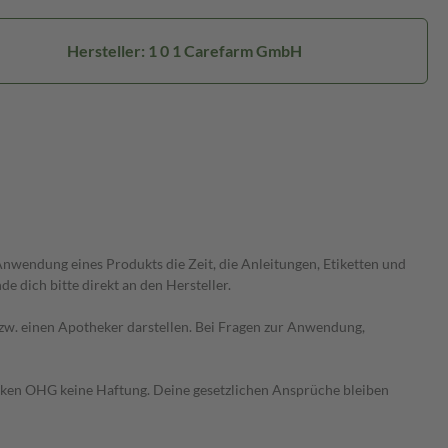
Hersteller: 1 0 1 Carefarm GmbH
wendung eines Produkts die Zeit, die Anleitungen, Etiketten und
 dich bitte direkt an den Hersteller.
 bzw. einen Apotheker darstellen. Bei Fragen zur Anwendung,
heken OHG keine Haftung. Deine gesetzlichen Ansprüche bleiben