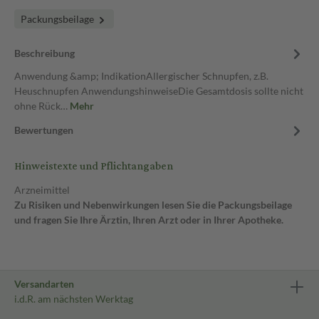
Packungsbeilage
Beschreibung
Anwendung &amp; IndikationAllergischer Schnupfen, z.B.
Heuschnupfen AnwendungshinweiseDie Gesamtdosis sollte nicht
ohne Rück…
Mehr
Bewertungen
Hinweistexte und Pflichtangaben
Arzneimittel
Zu Risiken und Nebenwirkungen lesen Sie die Packungsbeilage
und fragen Sie Ihre Ärztin, Ihren Arzt oder in Ihrer Apotheke.
Versandarten
i.d.R. am nächsten Werktag