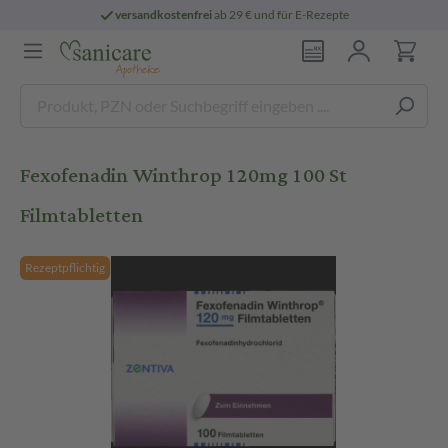
versandkostenfrei
ab 29 € und für E-Rezepte
Fexofenadin Winthrop 120mg 100 St
Filmtabletten
Rezeptpflichtig