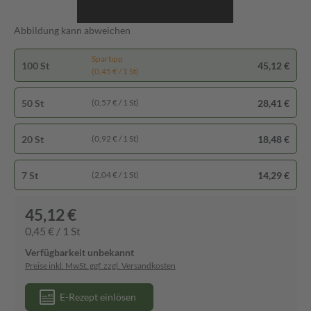
Abbildung kann abweichen
Spartipp
100 St
45,12 €
(0,45 € / 1 St)
50 St
28,41 €
(0,57 € / 1 St)
20 St
18,48 €
(0,92 € / 1 St)
7 St
14,29 €
(2,04 € / 1 St)
45,12 €
0,45 € / 1 St
Verfügbarkeit unbekannt
Preise inkl. MwSt. ggf. zzgl. Versandkosten
E-Rezept einlösen