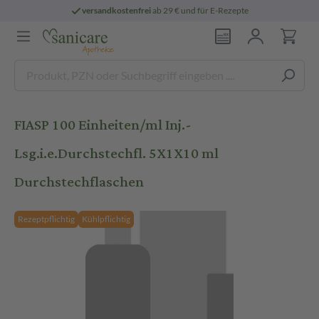
versandkostenfrei
ab 29 € und für E-Rezepte
FIASP 100 Einheiten/ml Inj.-
Lsg.i.e.Durchstechfl. 5X1X10 ml
Durchstechflaschen
Rezeptpflichtig
Kühlpflichtig