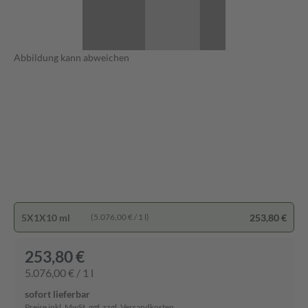
Abbildung kann abweichen
5X1X10 ml
253,80 €
(5.076,00 € / 1 l)
253,80 €
5.076,00 € / 1 l
sofort lieferbar
Preise inkl. MwSt. ggf. zzgl. Versandkosten