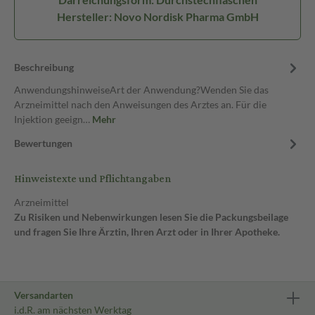
Hersteller: Novo Nordisk Pharma GmbH
Beschreibung
AnwendungshinweiseArt der Anwendung?Wenden Sie das
Arzneimittel nach den Anweisungen des Arztes an. Für die
Injektion geeign…
Mehr
Bewertungen
Hinweistexte und Pflichtangaben
Arzneimittel
Zu Risiken und Nebenwirkungen lesen Sie die Packungsbeilage
und fragen Sie Ihre Ärztin, Ihren Arzt oder in Ihrer Apotheke.
Versandarten
i.d.R. am nächsten Werktag