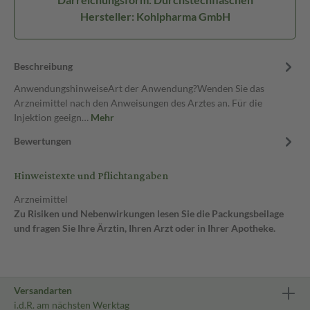
Hersteller: Kohlpharma GmbH
Beschreibung
AnwendungshinweiseArt der Anwendung?Wenden Sie das
Arzneimittel nach den Anweisungen des Arztes an. Für die
Injektion geeign…
Mehr
Bewertungen
Hinweistexte und Pflichtangaben
Arzneimittel
Zu Risiken und Nebenwirkungen lesen Sie die Packungsbeilage
und fragen Sie Ihre Ärztin, Ihren Arzt oder in Ihrer Apotheke.
Versandarten
i.d.R. am nächsten Werktag