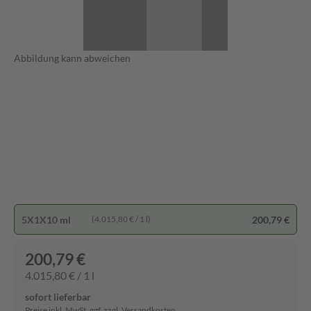
Abbildung kann abweichen
5X1X10 ml
200,79 €
(4.015,80 € / 1 l)
200,79 €
4.015,80 € / 1 l
sofort lieferbar
Preise inkl. MwSt. ggf. zzgl. Versandkosten