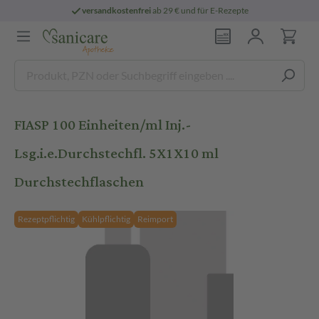
versandkostenfrei
ab 29 € und für E-Rezepte
FIASP 100 Einheiten/ml Inj.-
Lsg.i.e.Durchstechfl. 5X1X10 ml
Durchstechflaschen
Rezeptpflichtig
Kühlpflichtig
Reimport