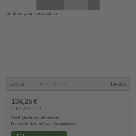
Abbildung kann abweichen
10X3 ml
134,26 €
(4.475,33 € / 1 l)
134,26 €
4.475,33 € / 1 l
Verfügbarkeit unbekannt
Preise inkl. MwSt. ggf. zzgl. Versandkosten