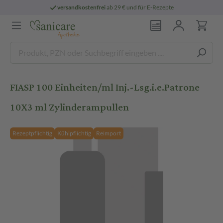
versandkostenfrei
ab 29 € und für E-Rezepte
FIASP 100 Einheiten/ml Inj.-Lsg.i.e.Patrone
10X3 ml Zylinderampullen
Rezeptpflichtig
Kühlpflichtig
Reimport