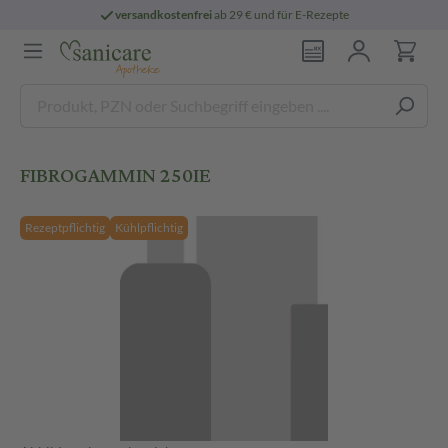
versandkostenfrei
ab 29 € und für E-Rezepte
FIBROGAMMIN 250IE
Rezeptpflichtig
Kühlpflichtig