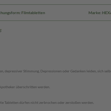
hungsform: Filmtabletten
Marke: HEX
g
gen, depressiver Stimmung, Depressionen oder Gedanken leiden, sich selbs
 Apotheker überschritten werden.
. Die Tabletten dürfen nicht zerbrochen oder zerstoßen werden.