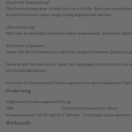
Dauer der Anwendung?
Die Anwendungsdauer richtet sich nach Art der Beschwerde und/oder 
Arzneimittel kann daher längerfristig angewendet werden.
Überdosierung?
Wird das Arzneimittel wie beschrieben angewendet, sind keine Überdo
Einnahme vergessen?
Setzen Sie die Einnahme zum nächsten vorgeschriebenen Zeitpunkt gan
Generell gilt: Achten Sie vor allem bei Säuglingen, Kleinkindern un
Vorsichtsmaßnahmen.
Eine vom Arzt verordnete Dosierung kann von den Angaben der Packun
Dosierung
Allgemeine Dosierungsempfehlung:
Wer
Einzeldosis
Gesamtdosis
Wann
Erwachsene von 18-41 Jahren
1 Tablette
1-mal täglich
zum gleichen 
Wirkstoffe