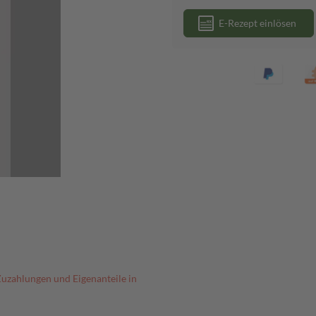
E-Rezept einlösen
Zuzahlungen und Eigenanteile in