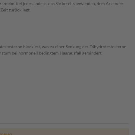
rzneimittel jedes andere, das Sie bereits anwenden, dem Arzt oder
Zeit zurückliegt.
estosteron blockiert, was zu einer Senkung der Dihydrotestosteron-
hstum bei hormonell bedingtem Haarausfall gemindert.
nderen.