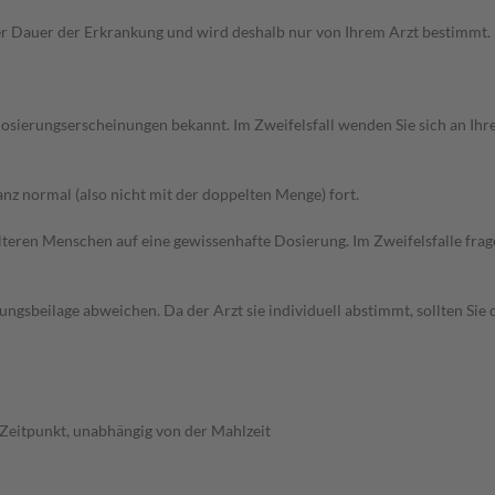
Dauer der Erkrankung und wird deshalb nur von Ihrem Arzt bestimmt. Pri
sierungserscheinungen bekannt. Im Zweifelsfall wenden Sie sich an Ihre
z normal (also nicht mit der doppelten Menge) fort.
d älteren Menschen auf eine gewissenhafte Dosierung. Im Zweifelsfalle f
gsbeilage abweichen. Da der Arzt sie individuell abstimmt, sollten Si
Zeitpunkt, unabhängig von der Mahlzeit