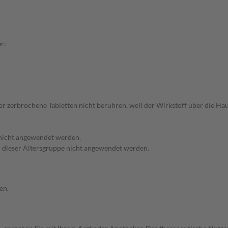
r:
oder zerbrochene Tabletten nicht berühren, weil der Wirkstoff über die
 nicht angewendet werden.
in dieser Altersgruppe nicht angewendet werden.
en.