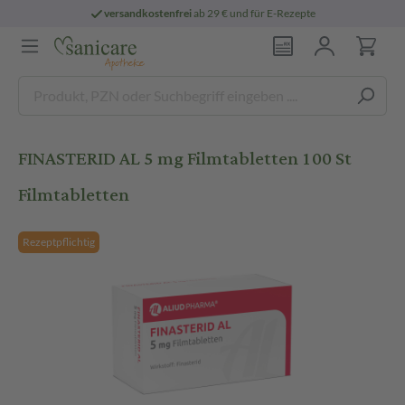
versandkostenfrei
ab 29 € und für E-Rezepte
FINASTERID AL 5 mg Filmtabletten 100 St
Filmtabletten
Rezeptpflichtig