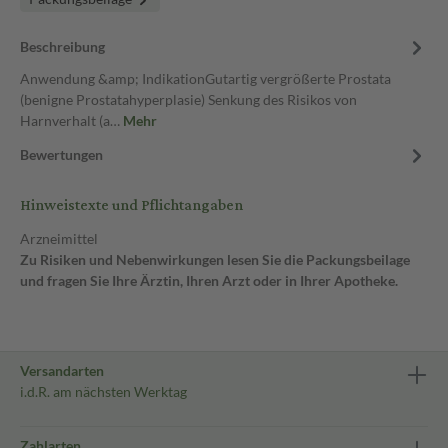
Beschreibung
Anwendung &amp; IndikationGutartig vergrößerte Prostata
(benigne Prostatahyperplasie) Senkung des Risikos von
Harnverhalt (a…
Mehr
Bewertungen
Hinweistexte und Pflichtangaben
Arzneimittel
Zu Risiken und Nebenwirkungen lesen Sie die Packungsbeilage
und fragen Sie Ihre Ärztin, Ihren Arzt oder in Ihrer Apotheke.
Versandarten
i.d.R. am nächsten Werktag
Zahlarten