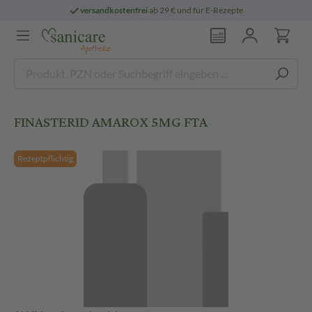
versandkostenfrei
ab 29 € und für E-Rezepte
FINASTERID AMAROX 5MG FTA
Rezeptpflichtig