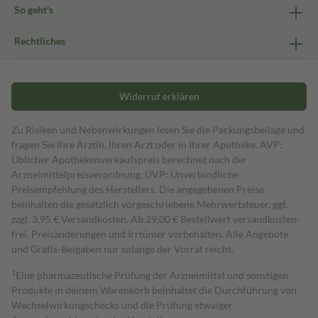
So geht's
Rechtliches
Widerruf erklären
Zu Risiken und Nebenwirkungen lesen Sie die Packungsbeilage und
fragen Sie Ihre Ärztin, Ihren Arzt oder in Ihrer Apotheke. AVP:
Üblicher Apothekenverkaufspreis berechnet nach der
Arzneimittelpreisverordnung. UVP: Unverbindliche
Preisempfehlung des Herstellers. Die angegebenen Preise
beinhalten die gesetzlich vorgeschriebene Mehrwertsteuer, ggf.
zzgl. 3,95 € Versandkosten. Ab 29,00 € Bestell­wert versand­kosten­
frei. Preisänderungen und Irrtümer vorbehalten. Alle Angebote
und Gratis-Beigaben nur solange der Vorrat reicht.
1
Eine pharmazeutische Prüfung der Arzneimittel und sonstigen
Produkte in deinem Warenkorb beinhaltet die Durchführung von
Wechselwirkungschecks und die Prüfung etwaiger