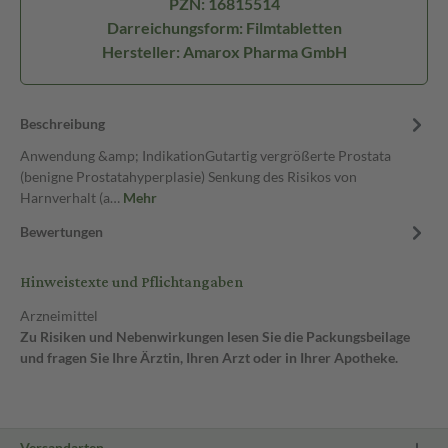
PZN: 16815514
Darreichungsform: Filmtabletten
Hersteller: Amarox Pharma GmbH
Beschreibung
Anwendung &amp; IndikationGutartig vergrößerte Prostata
(benigne Prostatahyperplasie) Senkung des Risikos von
Harnverhalt (a…
Mehr
Bewertungen
Hinweistexte und Pflichtangaben
Arzneimittel
Zu Risiken und Nebenwirkungen lesen Sie die Packungsbeilage
und fragen Sie Ihre Ärztin, Ihren Arzt oder in Ihrer Apotheke.
Versandarten