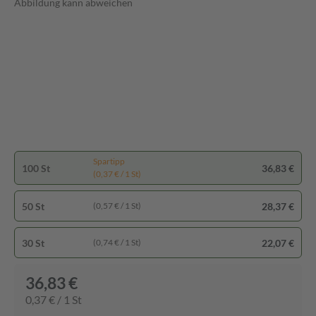
Abbildung kann abweichen
Spartipp
100 St
36,83 €
(0,37 € / 1 St)
50 St
28,37 €
(0,57 € / 1 St)
30 St
22,07 €
(0,74 € / 1 St)
36,83 €
0,37 € / 1 St