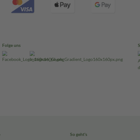
Folge uns
e
So geht's