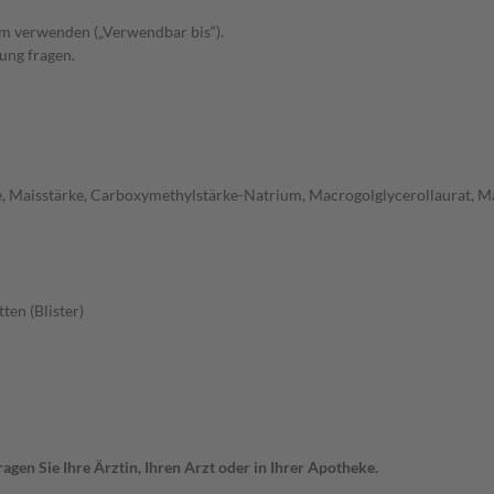
m verwenden („Verwendbar bis“).
ung fragen.
se, Maisstärke, Carboxymethylstärke-Natrium, Macrogolglycerollaurat, M
ten (Blister)
gen Sie Ihre Ärztin, Ihren Arzt oder in Ihrer Apotheke.