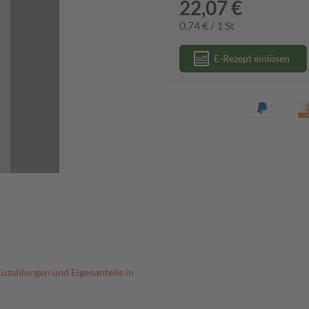
22,07 €
0,74 € / 1 St
E-Rezept einlösen
Zuzahlungen und Eigenanteile in