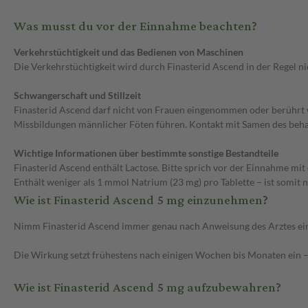
Was musst du vor der Einnahme beachten?
Verkehrstüchtigkeit und das Bedienen von Maschinen
Die Verkehrstüchtigkeit wird durch Finasterid Ascend in der Regel ni
Schwangerschaft und Stillzeit
Finasterid Ascend darf nicht von Frauen eingenommen oder berührt
Missbildungen männlicher Föten führen. Kontakt mit Samen des behan
Wichtige Informationen über bestimmte sonstige Bestandteile
Finasterid Ascend enthält Lactose. Bitte sprich vor der Einnahme mit
Enthält weniger als 1 mmol Natrium (23 mg) pro Tablette – ist somit 
Wie ist Finasterid Ascend 5 mg einzunehmen?
Nimm Finasterid Ascend immer genau nach Anweisung des Arztes ein. B
Die Wirkung setzt frühestens nach einigen Wochen bis Monaten ein – 
Wie ist Finasterid Ascend 5 mg aufzubewahren?