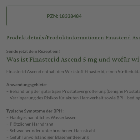
PZN: 18338484
Produktdetails/Produktinformationen Finasterid A
Sende jetzt dein Rezept ein!
Was ist Finasterid Ascend 5 mg und wofür w
Finasterid Ascend enthält den Wirkstoff Finasterid, einen 5α-Redukt
Anwendungsgebiete
:
– Behandlung der gutartigen Prostatavergrößerung (benigne Prostat
– Verringerung des Risikos für akuten Harnverhalt sowie BPH-bedin
Typische Symptome der BPH:
– Häufiges nächtliches Wasserlassen
– Plötzlicher Harndrang
– Schwacher oder unterbrochener Harnstrahl
– Gefühl unvollständiger Blasenentleerung