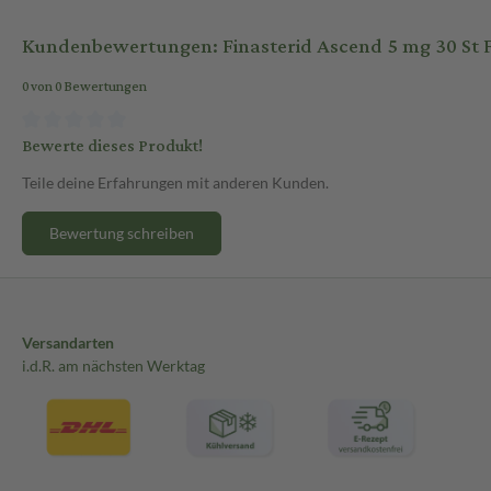
Kundenbewertungen: Finasterid Ascend 5 mg 30 St 
0 von 0 Bewertungen
Bewerte dieses Produkt!
Teile deine Erfahrungen mit anderen Kunden.
Bewertung schreiben
Versandarten
i.d.R. am nächsten Werktag