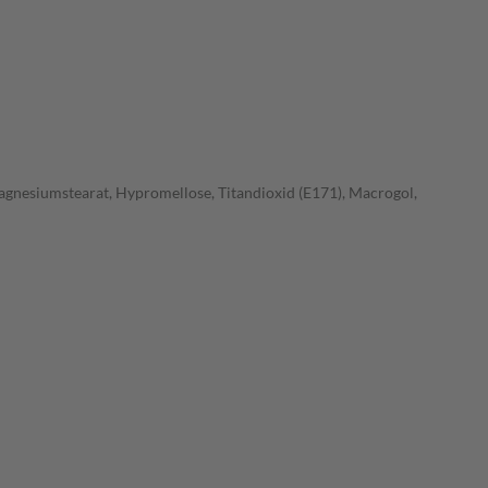
agnesiumstearat, Hypromellose, Titandioxid (E171), Macrogol,