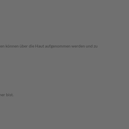
etten können über die Haut aufgenommen werden und zu
er bist.