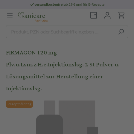
versandkostenfrei
ab 29 € und für E-Rezepte
FIRMAGON 120 mg
Plv.u.Lsm.z.H.e.Injektionslsg. 2 St Pulver u.
Lösungsmittel zur Herstellung einer
Injektionslsg.
Rezeptpflichtig