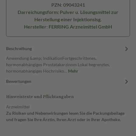
PZN: 09043241
Darreichungsform: Pulver u. Lösungsmittel zur
Herstellung einer Injektionslsg.
Hersteller: FERRING Arzneimittel GmbH
Beschreibung
Anwendung &amp; IndikationFortgeschrittenes,
hormonabhängiges Prostatakarzinom Lokal begrenztes,
hormonabhängiges Hochrisiko…
Mehr
Bewertungen
Hinweistexte und Pflichtangaben
Arzneimittel
Zu Risiken und Nebenwirkungen lesen Sie die Packungsbeilage
und fragen Sie Ihre Ärztin, Ihren Arzt oder in Ihrer Apotheke.