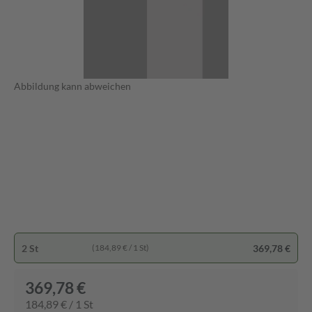
Abbildung kann abweichen
2 St
369,78 €
(184,89 € / 1 St)
369,78 €
184,89 € / 1 St