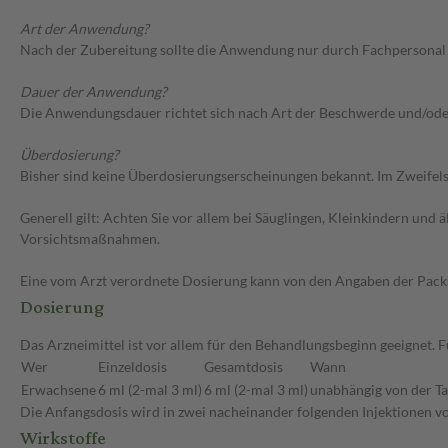
Art der Anwendung?
Nach der Zubereitung sollte die Anwendung nur durch Fachpersonal o
Dauer der Anwendung?
Die Anwendungsdauer richtet sich nach Art der Beschwerde und/ode
Überdosierung?
Bisher sind keine Überdosierungserscheinungen bekannt. Im Zweifelsf
Generell gilt: Achten Sie vor allem bei Säuglingen, Kleinkindern un
Vorsichtsmaßnahmen.
Eine vom Arzt verordnete Dosierung kann von den Angaben der Packun
Dosierung
Das Arzneimittel ist vor allem für den Behandlungsbeginn geeignet.
Wer
Einzeldosis
Gesamtdosis
Wann
Erwachsene
6 ml (2-mal 3 ml)
6 ml (2-mal 3 ml)
unabhängig von der Ta
Die Anfangsdosis wird in zwei nacheinander folgenden Injektionen vo
Wirkstoffe