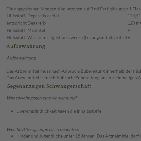
Die angegebenen Mengen sind bezogen auf 3 ml Fertiglösung = 1 Fla
Hilfsstoff
Degarelix acetat
124,4
entspricht
Degarelix
120 m
Hilfsstoff
Mannitol
+
Hilfsstoff
Wasser für Injektionszwecke (Lösungsmittelspritze)
+
Aufbewahrung
Aufbewahrung
Das Arzneimittel muss nach Anbruch/Zubereitung innerhalb der näc
Das Arzneimittel ist nach Anbruch/Zubereitung nur zur einmaligen
Gegenanzeigen Schwangerschaft
Was spricht gegen eine Anwendung?
Überempfindlichkeit gegen die Inhaltsstoffe
Welche Altersgruppe ist zu beachten?
Kinder und Jugendliche unter 18 Jahren: Das Arzneimittel darf