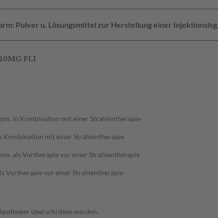
m: Pulver u. Lösungsmittel zur Herstellung einer Injektionslsg
20MG PLI
om, in Kombination mit einer Strahlentherapie
n Kombination mit einer Strahlentherapie
m, als Vortherapie vor einer Strahlentherapie
s Vortherapie vor einer Strahlentherapie
 Apotheker überschritten werden.