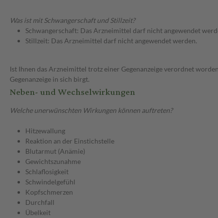
Was ist mit Schwangerschaft und Stillzeit?
Schwangerschaft: Das Arzneimittel darf nicht angewendet werd
Stillzeit: Das Arzneimittel darf nicht angewendet werden.
Ist Ihnen das Arzneimittel trotz einer Gegenanzeige verordnet worden
Gegenanzeige in sich birgt.
Neben- und Wechselwirkungen
Welche unerwünschten Wirkungen können auftreten?
Hitzewallung
Reaktion an der Einstichstelle
Blutarmut (Anämie)
Gewichtszunahme
Schlaflosigkeit
Schwindelgefühl
Kopfschmerzen
Durchfall
Übelkeit