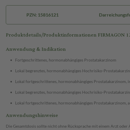
PZN: 15816121
Darreichungsfor
Produktdetails/Produktinformationen FIRMAGON 1
Anwendung & Indikation
Fortgeschrittenes, hormonabhängiges Prostatakarzinom
Lokal begrenztes, hormonabhängiges Hochrisiko-Prostatakarzin
Lokal fortgeschrittenes, hormonabhängiges Prostatakarzinom, i
Lokal begrenztes, hormonabhängiges Hochrisiko-Prostatakarzino
Lokal fortgeschrittenes, hormonabhängiges Prostatakarzinom, al
Anwendungshinweise
Die Gesamtdosis sollte nicht ohne Rücksprache mit einem Arzt oder