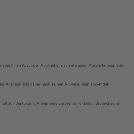
ragen Sie Ihren Arzt oder Apotheker nach etwaigen Auswirkungen oder
e das Arzneimittel daher nach seinen Anweisungen anwenden.
gehalt zur Verfügung. Allgemeine Empfehlung - Behandlungsbeginn: