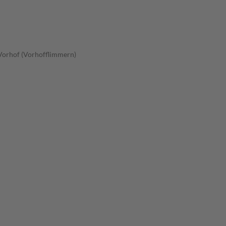
Vorhof (Vorhofflimmern)