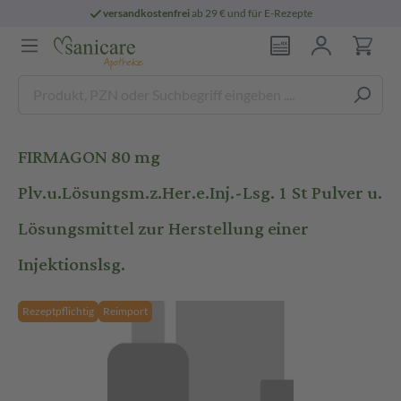
versandkostenfrei
ab 29 € und für E-Rezepte
FIRMAGON 80 mg
Plv.u.Lösungsm.z.Her.e.Inj.-Lsg. 1 St Pulver u.
Lösungsmittel zur Herstellung einer
Injektionslsg.
Rezeptpflichtig
Reimport