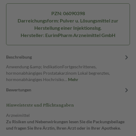
PZN: 06090398
Darreichungsform: Pulver u. Lösungsmittel zur
Herstellung einer Injektionslsg.
Hersteller: EurimPharm Arzneimittel GmbH
Beschreibung
Anwendung &amp; IndikationFortgeschrittenes,
hormonabhängiges Prostatakarzinom Lokal begrenztes,
hormonabhängiges Hochrisiko…
Mehr
Bewertungen
Hinweistexte und Pflichtangaben
Arzneimittel
Zu Risiken und Nebenwirkungen lesen Sie die Packungsbeilage
und fragen Sie Ihre Ärztin, Ihren Arzt oder in Ihrer Apotheke.