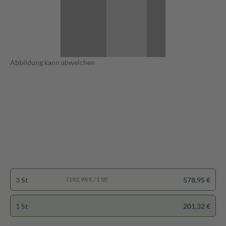
Abbildung kann abweichen
3 St
578,95 €
(192,98 € / 1 St)
1 St
201,32 €