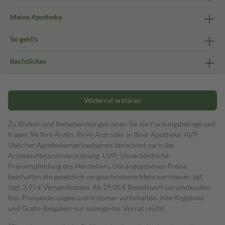
Meine Apotheke
So geht's
Rechtliches
Widerruf erklären
Zu Risiken und Nebenwirkungen lesen Sie die Packungsbeilage und
fragen Sie Ihre Ärztin, Ihren Arzt oder in Ihrer Apotheke. AVP:
Üblicher Apothekenverkaufspreis berechnet nach der
Arzneimittelpreisverordnung. UVP: Unverbindliche
Preisempfehlung des Herstellers. Die angegebenen Preise
beinhalten die gesetzlich vorgeschriebene Mehrwertsteuer, ggf.
zzgl. 3,95 € Versandkosten. Ab 29,00 € Bestell­wert versand­kosten­
frei. Preisänderungen und Irrtümer vorbehalten. Alle Angebote
und Gratis-Beigaben nur solange der Vorrat reicht.
1