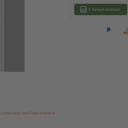
E-Rezept einlösen
Zuzahlungen und Eigenanteile in