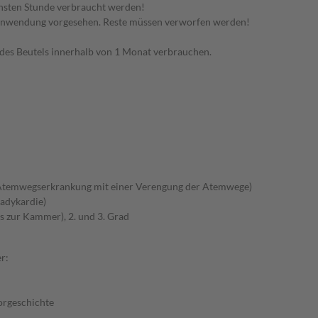
hsten Stunde verbraucht werden!
 Anwendung vorgesehen. Reste müssen verworfen werden!
 des Beutels innerhalb von 1 Monat verbrauchen.
Atemwegserkrankung mit einer Verengung der Atemwege)
adykardie)
s zur Kammer), 2. und 3. Grad
r:
Vorgeschichte