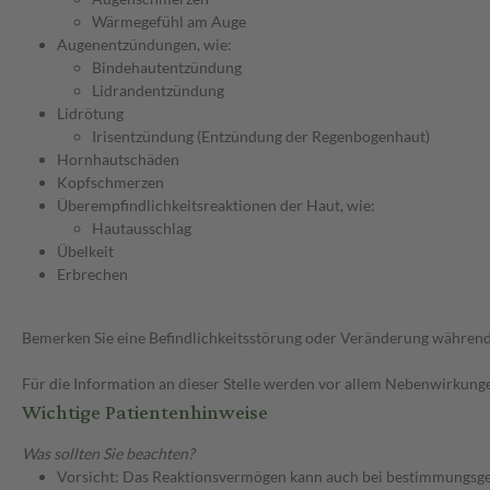
Wärmegefühl am Auge
Augenentzündungen, wie:
Bindehautentzündung
Lidrandentzündung
Lidrötung
Irisentzündung (Entzündung der Regenbogenhaut)
Hornhautschäden
Kopfschmerzen
Überempfindlichkeitsreaktionen der Haut, wie:
Hautausschlag
Übelkeit
Erbrechen
Bemerken Sie eine Befindlichkeitsstörung oder Veränderung während 
Für die Information an dieser Stelle werden vor allem Nebenwirkunge
Wichtige Patientenhinweise
Was sollten Sie beachten?
Vorsicht: Das Reaktionsvermögen kann auch bei bestimmungsgem