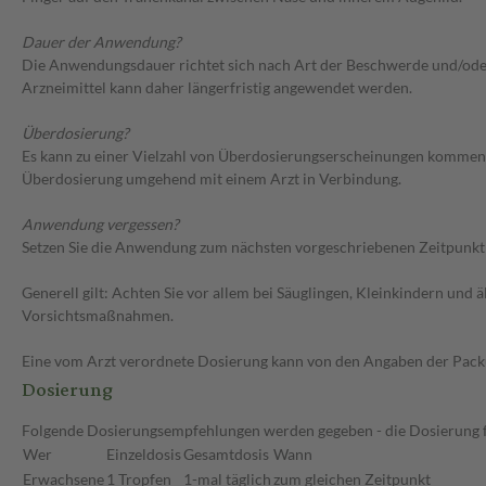
Dauer der Anwendung?
Die Anwendungsdauer richtet sich nach Art der Beschwerde und/oder 
Arzneimittel kann daher längerfristig angewendet werden.
Überdosierung?
Es kann zu einer Vielzahl von Überdosierungserscheinungen kommen, 
Überdosierung umgehend mit einem Arzt in Verbindung.
Anwendung vergessen?
Setzen Sie die Anwendung zum nächsten vorgeschriebenen Zeitpunkt g
Generell gilt: Achten Sie vor allem bei Säuglingen, Kleinkindern un
Vorsichtsmaßnahmen.
Eine vom Arzt verordnete Dosierung kann von den Angaben der Packun
Dosierung
Folgende Dosierungsempfehlungen werden gegeben - die Dosierung fü
Wer
Einzeldosis
Gesamtdosis
Wann
Erwachsene
1 Tropfen
1-mal täglich
zum gleichen Zeitpunkt