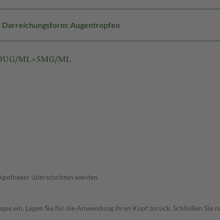
Darreichungsform: Augentropfen
T 50UG/ML+5MG/ML
 Apotheker überschritten werden.
uges ein. Legen Sie für die Anwendung Ihren Kopf zurück. Schließen Sie