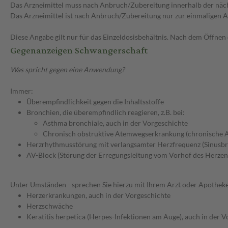
Das Arzneimittel muss nach Anbruch/Zubereitung innerhalb der näc
Das Arzneimittel ist nach Anbruch/Zubereitung nur zur einmaligen
Diese Angabe gilt nur für das Einzeldosisbehältnis. Nach dem Öffnen
Gegenanzeigen Schwangerschaft
Was spricht gegen eine Anwendung?
Immer:
Überempfindlichkeit gegen die Inhaltsstoffe
Bronchien, die überempfindlich reagieren, z.B. bei:
Asthma bronchiale, auch in der Vorgeschichte
Chronisch obstruktive Atemwegserkrankung (chronische 
Herzrhythmusstörung mit verlangsamter Herzfrequenz (Sinusbr
AV-Block (Störung der Erregungsleitung vom Vorhof des Herzen
Unter Umständen - sprechen Sie hierzu mit Ihrem Arzt oder Apotheke
Herzerkrankungen, auch in der Vorgeschichte
Herzschwäche
Keratitis herpetica (Herpes-Infektionen am Auge), auch in der 