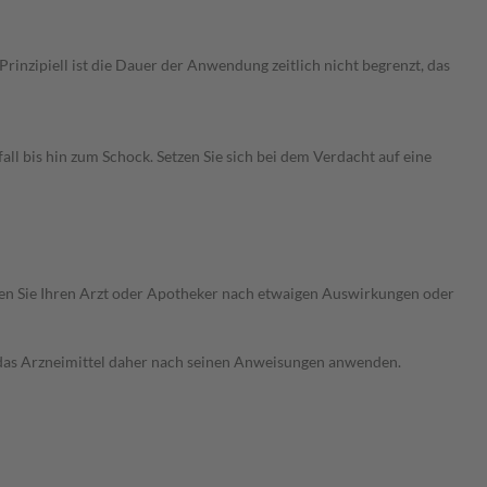
nzipiell ist die Dauer der Anwendung zeitlich nicht begrenzt, das
 bis hin zum Schock. Setzen Sie sich bei dem Verdacht auf eine
ragen Sie Ihren Arzt oder Apotheker nach etwaigen Auswirkungen oder
e das Arzneimittel daher nach seinen Anweisungen anwenden.