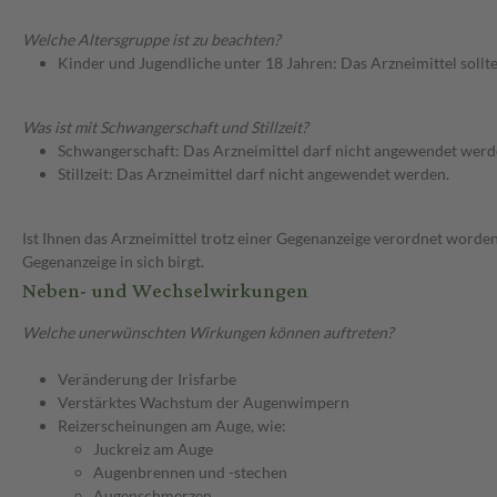
Welche Altersgruppe ist zu beachten?
Kinder und Jugendliche unter 18 Jahren: Das Arzneimittel sollt
Was ist mit Schwangerschaft und Stillzeit?
Schwangerschaft: Das Arzneimittel darf nicht angewendet werd
Stillzeit: Das Arzneimittel darf nicht angewendet werden.
Ist Ihnen das Arzneimittel trotz einer Gegenanzeige verordnet worden
Gegenanzeige in sich birgt.
Neben- und Wechselwirkungen
Welche unerwünschten Wirkungen können auftreten?
Veränderung der Irisfarbe
Verstärktes Wachstum der Augenwimpern
Reizerscheinungen am Auge, wie:
Juckreiz am Auge
Augenbrennen und -stechen
Augenschmerzen