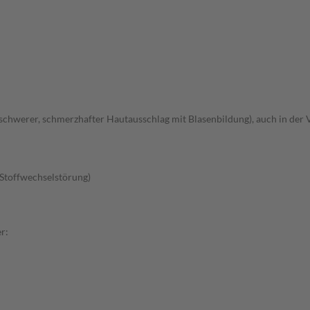
hwerer, schmerzhafter Hautausschlag mit Blasenbildung), auch in der 
Stoffwechselstörung)
r: