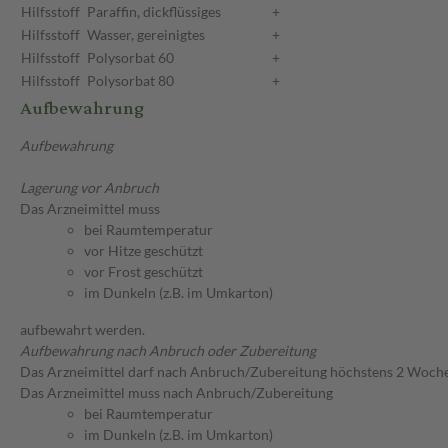
Hilfsstoff
Paraffin, dickflüssiges
+
Hilfsstoff
Wasser, gereinigtes
+
Hilfsstoff
Polysorbat 60
+
Hilfsstoff
Polysorbat 80
+
Aufbewahrung
Aufbewahrung
Lagerung vor Anbruch
Das Arzneimittel muss
bei Raumtemperatur
vor Hitze geschützt
vor Frost geschützt
im Dunkeln (z.B. im Umkarton)
aufbewahrt werden.
Aufbewahrung nach Anbruch oder Zubereitung
Das Arzneimittel darf nach Anbruch/Zubereitung höchstens 2 Woch
Das Arzneimittel muss nach Anbruch/Zubereitung
bei Raumtemperatur
im Dunkeln (z.B. im Umkarton)