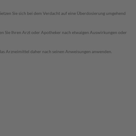
Setzen Sie sich bei dem Verdacht auf eine Überdosierung umgehend
ragen Sie Ihren Arzt oder Apotheker nach etwaigen Auswirkungen oder
e das Arzneimittel daher nach seinen Anweisungen anwenden.