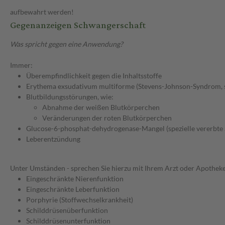
aufbewahrt werden!
Gegenanzeigen Schwangerschaft
Was spricht gegen eine Anwendung?
Immer:
Überempfindlichkeit gegen die Inhaltsstoffe
Erythema exsudativum multiforme (Stevens-Johnson-Syndrom, sc
Blutbildungsstörungen, wie:
Abnahme der weißen Blutkörperchen
Veränderungen der roten Blutkörperchen
Glucose-6-phosphat-dehydrogenase-Mangel (spezielle vererbte 
Leberentzündung
Unter Umständen - sprechen Sie hierzu mit Ihrem Arzt oder Apotheke
Eingeschränkte Nierenfunktion
Eingeschränkte Leberfunktion
Porphyrie (Stoffwechselkrankheit)
Schilddrüsenüberfunktion
Schilddrüsenunterfunktion