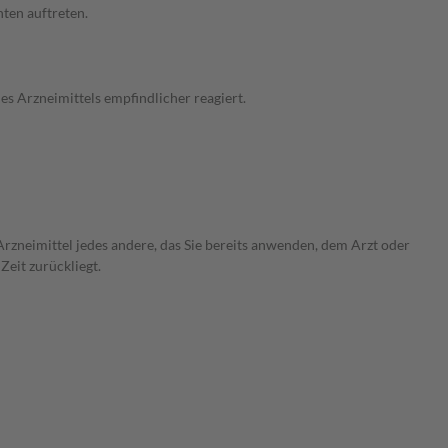
ten auftreten.
s Arzneimittels empfindlicher reagiert.
rzneimittel jedes andere, das Sie bereits anwenden, dem Arzt oder
Zeit zurückliegt.