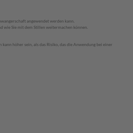
 Schwangerschaft angewendet werden kann.
nd wie Sie mit dem Stillen weitermachen können.
 kann höher sein, als das Risiko, das die Anwendung bei einer