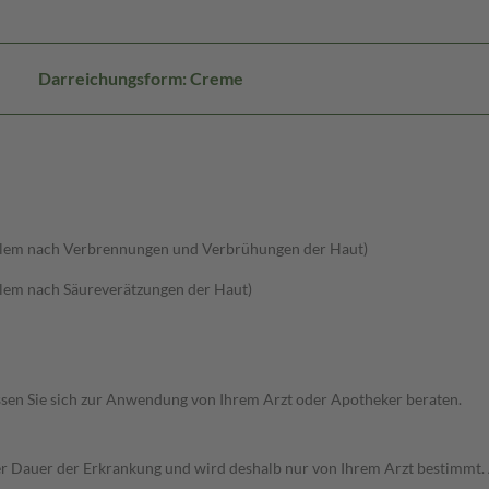
Darreichungsform: Creme
allem nach Verbrennungen und Verbrühungen der Haut)
llem nach Säureverätzungen der Haut)
 Lassen Sie sich zur Anwendung von Ihrem Arzt oder Apotheker beraten.
r Dauer der Erkrankung und wird deshalb nur von Ihrem Arzt bestimmt.