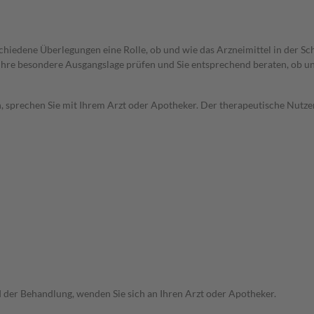
rschiedene Überlegungen eine Rolle, ob und wie das Arzneimittel in der
rd Ihre besondere Ausgangslage prüfen und Sie entsprechend beraten, ob u
, sprechen Sie mit Ihrem Arzt oder Apotheker. Der therapeutische Nutzen
der Behandlung, wenden Sie sich an Ihren Arzt oder Apotheker.