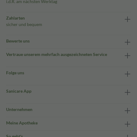
i.d.R. am nächsten Werktag
Zahlarten
sicher und bequem
Bewerte uns
Vertraue unserem mehrfach ausgezeichneten Service
Folge uns
Sanicare App
Unternehmen
Meine Apotheke
So geht's