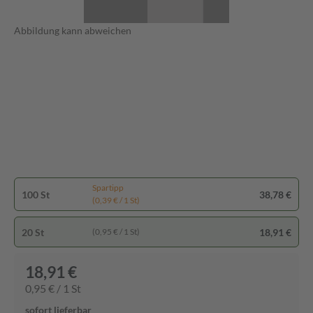
Abbildung kann abweichen
Spartipp
100 St
38,78 €
(0,39 € / 1 St)
20 St
18,91 €
(0,95 € / 1 St)
18,91 €
0,95 € / 1 St
sofort lieferbar