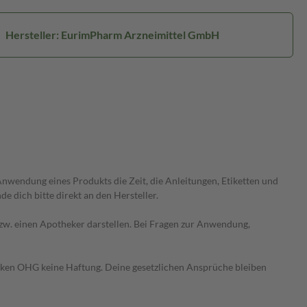
Hersteller: EurimPharm Arzneimittel GmbH
wendung eines Produkts die Zeit, die Anleitungen, Etiketten und
 dich bitte direkt an den Hersteller.
 bzw. einen Apotheker darstellen. Bei Fragen zur Anwendung,
heken OHG keine Haftung. Deine gesetzlichen Ansprüche bleiben