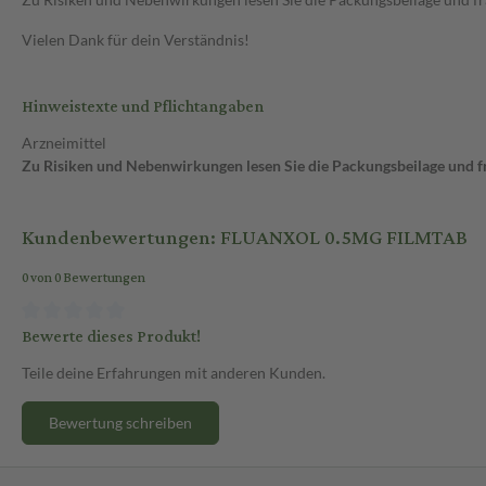
Vielen Dank für dein Verständnis!
Hinweistexte und Pflichtangaben
Arzneimittel
Zu Risiken und Nebenwirkungen lesen Sie die Packungsbeilage und fra
Kundenbewertungen: FLUANXOL 0.5MG FILMTAB
0 von 0 Bewertungen
Bewerte dieses Produkt!
Teile deine Erfahrungen mit anderen Kunden.
Bewertung schreiben