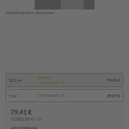
Abbildung kann abweichen
Spartipp
5X1 ml
79,41 €
(15.882,00 € / 1 l)
1 ml
39,07 €
(39.070,00 € / 1 l)
79,41 €
15.882,00 € / 1 l
sofort lieferbar