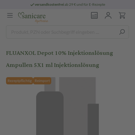
versandkostenfrei
ab 29 € und für E-Rezepte
FLUANXOL Depot 10% Injektionslösung
Ampullen 5X1 ml Injektionslösung
Rezeptpflichtig
Reimport