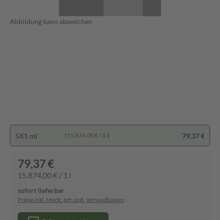
Abbildung kann abweichen
5X1 ml
79,37 €
(15.874,00 € / 1 l)
79,37 €
15.874,00 € / 1 l
sofort lieferbar
Preise inkl. MwSt. ggf. zzgl. Versandkosten