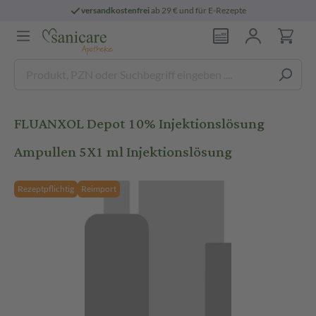
versandkostenfrei
ab 29 € und für E-Rezepte
FLUANXOL Depot 10% Injektionslösung
Ampullen 5X1 ml Injektionslösung
Rezeptpflichtig
Reimport