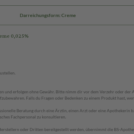
Darreichungsform: Creme
reme 0,025%
ustellen.
 und erfolgen ohne Gewähr. Bitte nimm dir vor dem Verzehr oder der An
fzubewahren. Falls du Fragen oder Bedenken zu einem Produkt hast, wende
essionelle Beratung durch eine Ärztin, einen Arzt oder eine Apothekerin
sches Fachpersonal zu konsultieren.
n Herstellern oder Dritten bereitgestellt werden, übernimmt die BS-Apot