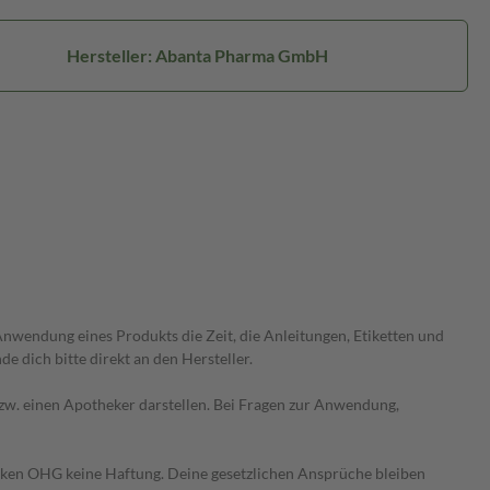
Hersteller: Abanta Pharma GmbH
wendung eines Produkts die Zeit, die Anleitungen, Etiketten und
 dich bitte direkt an den Hersteller.
 bzw. einen Apotheker darstellen. Bei Fragen zur Anwendung,
heken OHG keine Haftung. Deine gesetzlichen Ansprüche bleiben