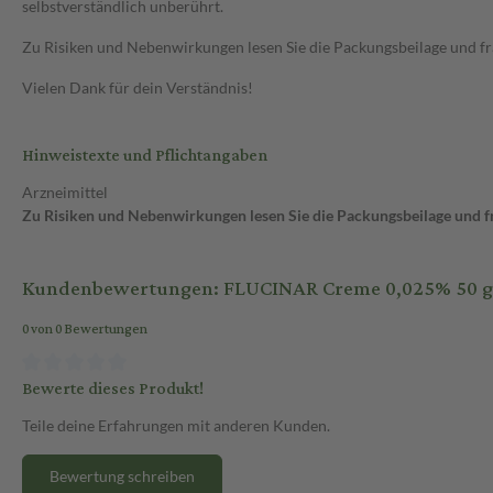
selbstverständlich unberührt.
Zu Risiken und Nebenwirkungen lesen Sie die Packungsbeilage und frag
Vielen Dank für dein Verständnis!
Hinweistexte und Pflichtangaben
Arzneimittel
Zu Risiken und Nebenwirkungen lesen Sie die Packungsbeilage und fra
Kundenbewertungen: FLUCINAR Creme 0,025% 50 g
0 von 0 Bewertungen
Bewerte dieses Produkt!
Teile deine Erfahrungen mit anderen Kunden.
Bewertung schreiben