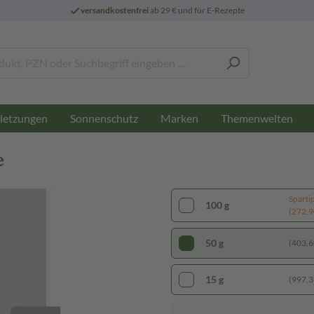
versandkostenfrei
ab 29 € und für E-Rezepte
letzungen
Sonnenschutz
Marken
Themenwelten
e
Sparti
100 g
(272,90
50 g
(403,60
15 g
(997,33