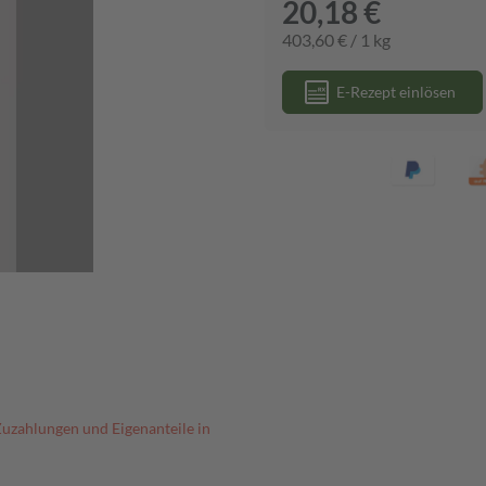
20,18 €
403,60 € / 1 kg
E-Rezept einlösen
Zuzahlungen und Eigenanteile in