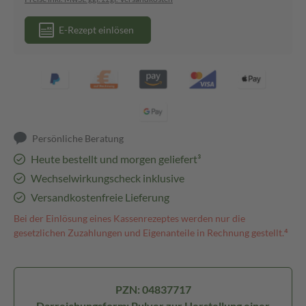
E-Rezept einlösen
Persönliche Beratung
Heute bestellt und morgen geliefert³
Wechselwirkungscheck inklusive
Versandkostenfreie Lieferung
Bei der Einlösung eines Kassenrezeptes werden nur die
gesetzlichen Zuzahlungen und Eigenanteile in Rechnung gestellt.⁴
PZN: 04837717
Darreichungsform: Pulver zur Herstellung einer