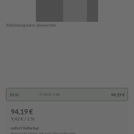
Abbildung kann abweichen
10 St
94,19 €
(9,42 € / 1 St)
94,19 €
9,42 € / 1 St
sofort lieferbar
Preise inkl. MwSt. ggf. zzgl. Versandkosten