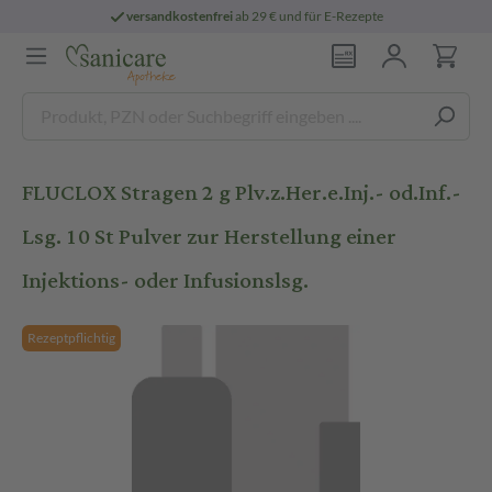
versandkostenfrei
ab 29 € und für E-Rezepte
FLUCLOX Stragen 2 g Plv.z.Her.e.Inj.- od.Inf.-
Lsg. 10 St Pulver zur Herstellung einer
Injektions- oder Infusionslsg.
Rezeptpflichtig