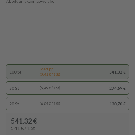
Abbildung kann abweichen
Spartipp
100 St
541,32 €
(5,41 € / 1 St)
50 St
274,69 €
(5,49 € / 1 St)
20 St
120,70 €
(6,04 € / 1 St)
541,32 €
5,41 € / 1 St