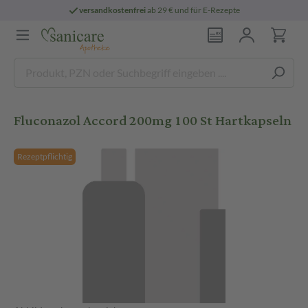
versandkostenfrei
ab 29 € und für E-Rezepte
Fluconazol Accord 200mg 100 St Hartkapseln
Rezeptpflichtig