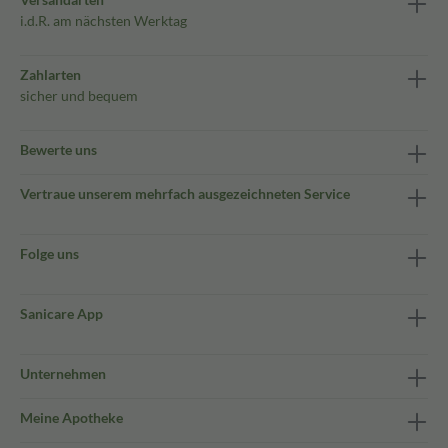
i.d.R. am nächsten Werktag
Zahlarten
sicher und bequem
Bewerte uns
Vertraue unserem mehrfach ausgezeichneten Service
Folge uns
Sanicare App
Unternehmen
Meine Apotheke