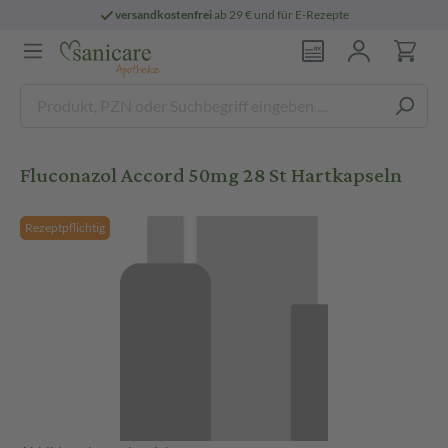
versandkostenfrei
ab 29 € und für E-Rezepte
Fluconazol Accord 50mg 28 St Hartkapseln
Rezeptpflichtig