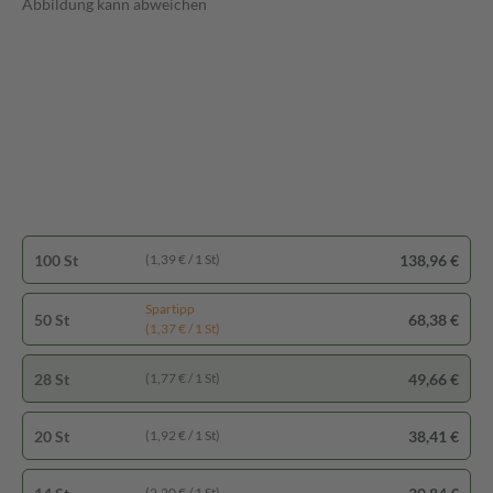
Abbildung kann abweichen
100 St
138,96 €
(1,39 € / 1 St)
Spartipp
50 St
68,38 €
(1,37 € / 1 St)
28 St
49,66 €
(1,77 € / 1 St)
20 St
38,41 €
(1,92 € / 1 St)
(2,20 € / 1 St)