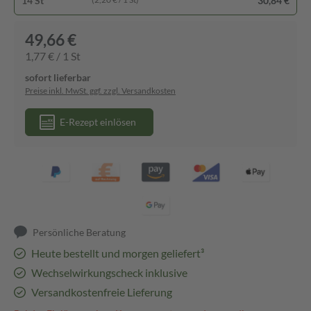
14 St
30,84 €
49,66 €
1,77 € / 1 St
sofort lieferbar
Preise inkl. MwSt. ggf. zzgl. Versandkosten
E-Rezept einlösen
Persönliche Beratung
Heute bestellt und morgen geliefert³
Wechselwirkungscheck inklusive
Versandkostenfreie Lieferung