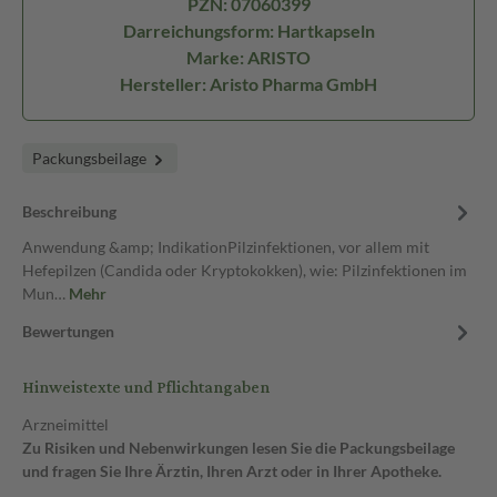
PZN: 07060399
Darreichungsform: Hartkapseln
Marke: ARISTO
Hersteller: Aristo Pharma GmbH
Packungsbeilage
Beschreibung
Anwendung &amp; IndikationPilzinfektionen, vor allem mit
Hefepilzen (Candida oder Kryptokokken), wie: Pilzinfektionen im
Mun…
Mehr
Bewertungen
Hinweistexte und Pflichtangaben
Arzneimittel
Zu Risiken und Nebenwirkungen lesen Sie die Packungsbeilage
und fragen Sie Ihre Ärztin, Ihren Arzt oder in Ihrer Apotheke.