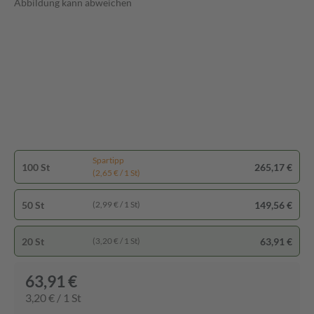
Abbildung kann abweichen
Spartipp
100 St
265,17 €
(2,65 € / 1 St)
50 St
149,56 €
(2,99 € / 1 St)
20 St
63,91 €
(3,20 € / 1 St)
63,91 €
3,20 € / 1 St