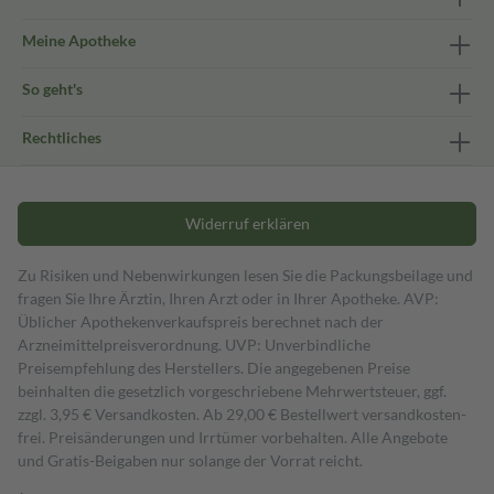
Meine Apotheke
So geht's
Rechtliches
Widerruf erklären
Zu Risiken und Nebenwirkungen lesen Sie die Packungsbeilage und
fragen Sie Ihre Ärztin, Ihren Arzt oder in Ihrer Apotheke. AVP:
Üblicher Apothekenverkaufspreis berechnet nach der
Arzneimittelpreisverordnung. UVP: Unverbindliche
Preisempfehlung des Herstellers. Die angegebenen Preise
beinhalten die gesetzlich vorgeschriebene Mehrwertsteuer, ggf.
zzgl. 3,95 € Versandkosten. Ab 29,00 € Bestell­wert versand­kosten­
frei. Preisänderungen und Irrtümer vorbehalten. Alle Angebote
und Gratis-Beigaben nur solange der Vorrat reicht.