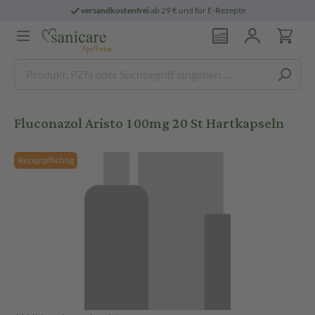
versandkostenfrei
ab 29 € und für E-Rezepte
Fluconazol Aristo 100mg 20 St Hartkapseln
Rezeptpflichtig