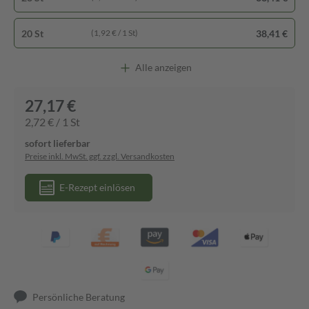
20 St
38,41 €
(1,92 € / 1 St)
Alle anzeigen
27,17 €
2,72 € / 1 St
sofort lieferbar
Preise inkl. MwSt. ggf. zzgl. Versandkosten
E-Rezept einlösen
Persönliche Beratung