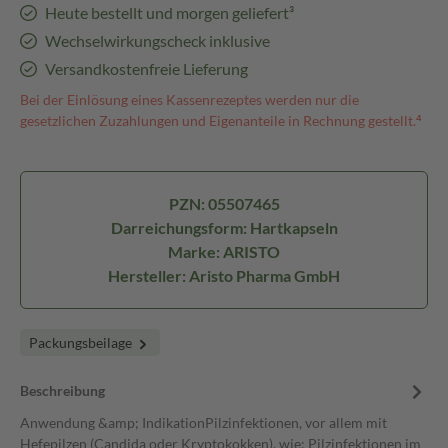
Heute bestellt und morgen geliefert³
Wechselwirkungscheck inklusive
Versandkostenfreie Lieferung
Bei der Einlösung eines Kassenrezeptes werden nur die
gesetzlichen Zuzahlungen und Eigenanteile in Rechnung gestellt.⁴
PZN: 05507465
Darreichungsform: Hartkapseln
Marke: ARISTO
Hersteller: Aristo Pharma GmbH
Packungsbeilage
Beschreibung
Anwendung &amp; IndikationPilzinfektionen, vor allem mit
Hefepilzen (Candida oder Kryptokokken), wie: Pilzinfektionen im