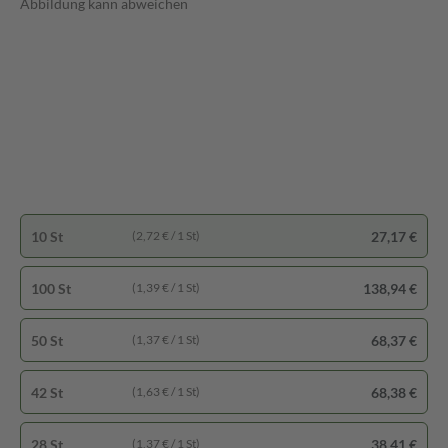
Abbildung kann abweichen
10 St
27,17 €
(2,72 € / 1 St)
100 St
138,94 €
(1,39 € / 1 St)
50 St
68,37 €
(1,37 € / 1 St)
42 St
68,38 €
(1,63 € / 1 St)
28 St
38,41 €
(1,37 € / 1 St)