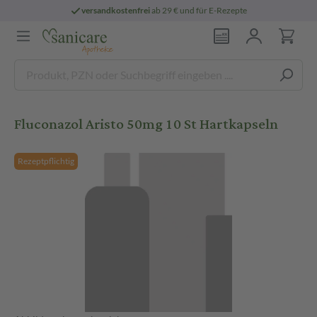
versandkostenfrei
ab 29 € und für E-Rezepte
Fluconazol Aristo 50mg 10 St Hartkapseln
Rezeptpflichtig