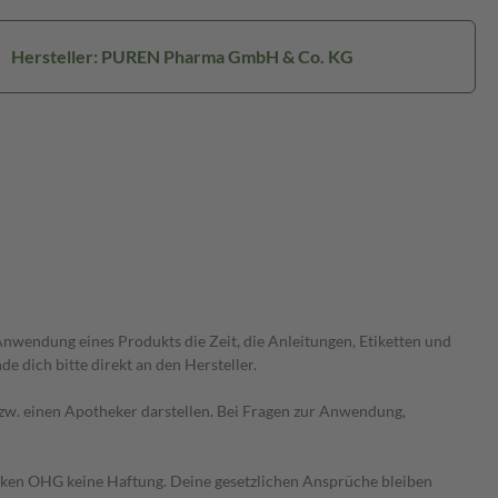
Hersteller: PUREN Pharma GmbH & Co. KG
wendung eines Produkts die Zeit, die Anleitungen, Etiketten und
 dich bitte direkt an den Hersteller.
 bzw. einen Apotheker darstellen. Bei Fragen zur Anwendung,
heken OHG keine Haftung. Deine gesetzlichen Ansprüche bleiben