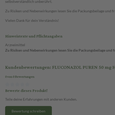
selbstverständlich unberührt.
Zu Risiken und Nebenwirkungen lesen Sie die Packungsbeilage und frag
Vielen Dank für dein Verständnis!
Hinweistexte und Pflichtangaben
Arzneimittel
Zu Risiken und Nebenwirkungen lesen Sie die Packungsbeilage und fra
Kundenbewertungen: FLUCONAZOL PUREN 50 mg Har
0 von 0 Bewertungen
Bewerte dieses Produkt!
Teile deine Erfahrungen mit anderen Kunden.
Bewertung schreiben