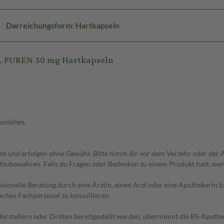
Darreichungsform: Hartkapseln
L PUREN 50 mg Hartkapseln
ustellen.
 und erfolgen ohne Gewähr. Bitte nimm dir vor dem Verzehr oder der An
fzubewahren. Falls du Fragen oder Bedenken zu einem Produkt hast, wende
essionelle Beratung durch eine Ärztin, einen Arzt oder eine Apothekerin
sches Fachpersonal zu konsultieren.
n Herstellern oder Dritten bereitgestellt werden, übernimmt die BS-Apot