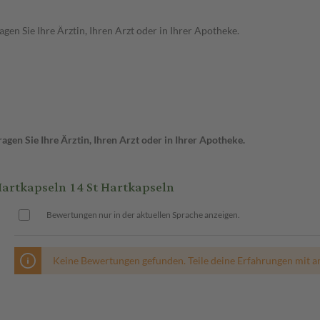
en Sie Ihre Ärztin, Ihren Arzt oder in Ihrer Apotheke.
gen Sie Ihre Ärztin, Ihren Arzt oder in Ihrer Apotheke.
tkapseln 14 St Hartkapseln
Bewertungen nur in der aktuellen Sprache anzeigen.
Keine Bewertungen gefunden. Teile deine Erfahrungen mit a