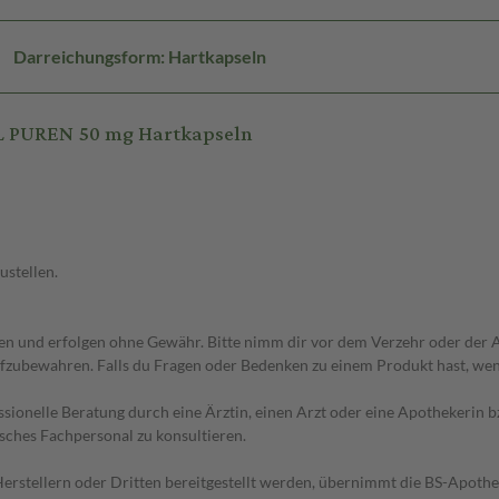
Darreichungsform: Hartkapseln
L PUREN 50 mg Hartkapseln
ustellen.
 und erfolgen ohne Gewähr. Bitte nimm dir vor dem Verzehr oder der An
fzubewahren. Falls du Fragen oder Bedenken zu einem Produkt hast, wende
essionelle Beratung durch eine Ärztin, einen Arzt oder eine Apothekerin
sches Fachpersonal zu konsultieren.
n Herstellern oder Dritten bereitgestellt werden, übernimmt die BS-Apot