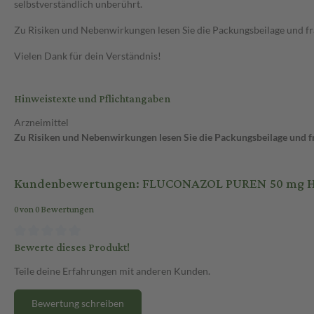
selbstverständlich unberührt.
Zu Risiken und Nebenwirkungen lesen Sie die Packungsbeilage und frag
Vielen Dank für dein Verständnis!
Hinweistexte und Pflichtangaben
Arzneimittel
Zu Risiken und Nebenwirkungen lesen Sie die Packungsbeilage und fra
Kundenbewertungen: FLUCONAZOL PUREN 50 mg Har
0 von 0 Bewertungen
Bewerte dieses Produkt!
Teile deine Erfahrungen mit anderen Kunden.
Bewertung schreiben