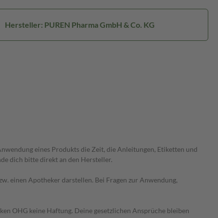
Hersteller: PUREN Pharma GmbH & Co. KG
wendung eines Produkts die Zeit, die Anleitungen, Etiketten und
 dich bitte direkt an den Hersteller.
 bzw. einen Apotheker darstellen. Bei Fragen zur Anwendung,
heken OHG keine Haftung. Deine gesetzlichen Ansprüche bleiben