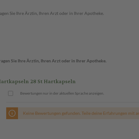
en Sie Ihre Ärztin, Ihren Arzt oder in Ihrer Apotheke.
gen Sie Ihre Ärztin, Ihren Arzt oder in Ihrer Apotheke.
tkapseln 28 St Hartkapseln
Bewertungen nur in der aktuellen Sprache anzeigen.
Keine Bewertungen gefunden. Teile deine Erfahrungen mit a