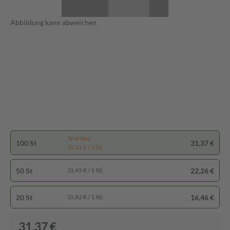
Abbildung kann abweichen
Spartipp
100 St
31,37 €
(0,31 € / 1 St)
50 St
22,26 €
(0,45 € / 1 St)
20 St
16,46 €
(0,82 € / 1 St)
31,37 €