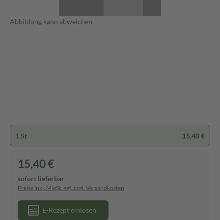
Abbildung kann abweichen
1 St
15,40 €
15,40 €
sofort lieferbar
Preise inkl. MwSt. ggf. zzgl. Versandkosten
E-Rezept einlösen