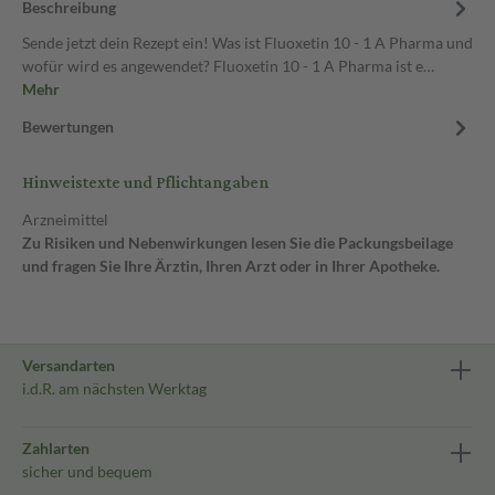
Beschreibung
Sende jetzt dein Rezept ein! Was ist Fluoxetin 10 - 1 A Pharma und
wofür wird es angewendet? Fluoxetin 10 - 1 A Pharma ist e…
Mehr
Bewertungen
Hinweistexte und Pflichtangaben
Arzneimittel
Zu Risiken und Nebenwirkungen lesen Sie die Packungsbeilage
und fragen Sie Ihre Ärztin, Ihren Arzt oder in Ihrer Apotheke.
Versandarten
i.d.R. am nächsten Werktag
Zahlarten
sicher und bequem