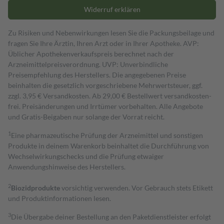
Widerruf erklären
Zu Risiken und Nebenwirkungen lesen Sie die Packungsbeilage und
fragen Sie Ihre Ärztin, Ihren Arzt oder in Ihrer Apotheke. AVP:
Üblicher Apothekenverkaufspreis berechnet nach der
Arzneimittelpreisverordnung. UVP: Unverbindliche
Preisempfehlung des Herstellers. Die angegebenen Preise
beinhalten die gesetzlich vorgeschriebene Mehrwertsteuer, ggf.
zzgl. 3,95 € Versandkosten. Ab 29,00 € Bestell­wert versand­kosten­
frei. Preisänderungen und Irrtümer vorbehalten. Alle Angebote
und Gratis-Beigaben nur solange der Vorrat reicht.
1
Eine pharmazeutische Prüfung der Arzneimittel und sonstigen
Produkte in deinem Warenkorb beinhaltet die Durchführung von
Wechselwirkungschecks und die Prüfung etwaiger
Anwendungshinweise des Herstellers.
2
Biozidprodukte
vorsichtig verwenden. Vor Gebrauch stets Etikett
und Produktinformationen lesen.
3
Die Übergabe deiner Bestellung an den Paketdienstleister erfolgt