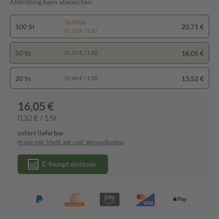
Abbildung kann abweichen
Spartipp
100 St
20,71 €
(0,21 € / 1 St)
50 St
16,05 €
(0,32 € / 1 St)
20 St
13,52 €
(0,68 € / 1 St)
16,05 €
0,32 € / 1 St
sofort lieferbar
Preise inkl. MwSt. ggf. zzgl. Versandkosten
E-Rezept einlösen