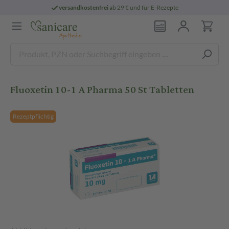
versandkostenfrei
ab 29 € und für E-Rezepte
Fluoxetin 10-1 A Pharma 50 St Tabletten
Rezeptpflichtig