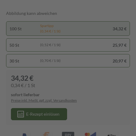
Abbildung kann abweichen
Spartipp
100 St
34,32 €
(0,34 € / 1 St)
50 St
25,97 €
(0,52 € / 1 St)
30 St
20,97 €
(0,70 € / 1 St)
34,32 €
0,34 € / 1 St
sofort lieferbar
Preise inkl. MwSt. ggf. zzgl. Versandkosten
E-Rezept einlösen