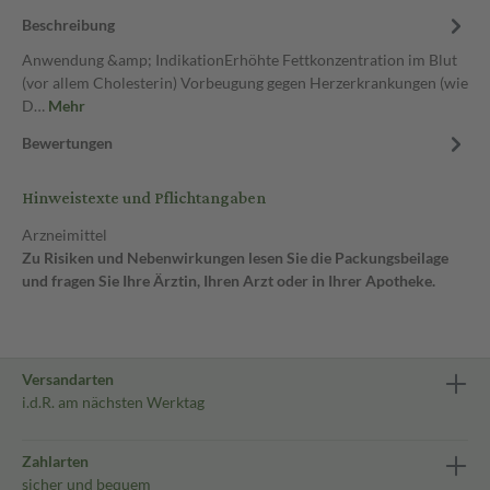
Beschreibung
Anwendung &amp; IndikationErhöhte Fettkonzentration im Blut
(vor allem Cholesterin) Vorbeugung gegen Herzerkrankungen (wie
D…
Mehr
Bewertungen
Hinweistexte und Pflichtangaben
Arzneimittel
Zu Risiken und Nebenwirkungen lesen Sie die Packungsbeilage
und fragen Sie Ihre Ärztin, Ihren Arzt oder in Ihrer Apotheke.
Versandarten
i.d.R. am nächsten Werktag
Zahlarten
sicher und bequem