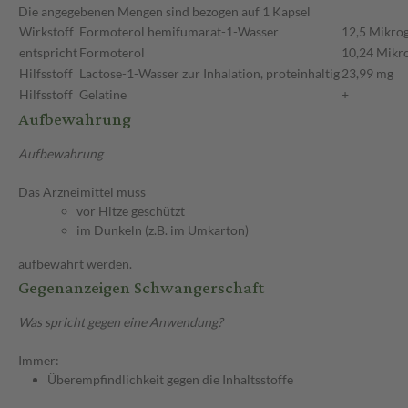
Die angegebenen Mengen sind bezogen auf 1 Kapsel
Wirkstoff
Formoterol hemifumarat-1-Wasser
12,5 Mikr
entspricht
Formoterol
10,24 Mik
Hilfsstoff
Lactose-1-Wasser zur Inhalation, proteinhaltig
23,99 mg
Hilfsstoff
Gelatine
+
Aufbewahrung
Aufbewahrung
Das Arzneimittel muss
vor Hitze geschützt
im Dunkeln (z.B. im Umkarton)
aufbewahrt werden.
Gegenanzeigen Schwangerschaft
Was spricht gegen eine Anwendung?
Immer:
Überempfindlichkeit gegen die Inhaltsstoffe