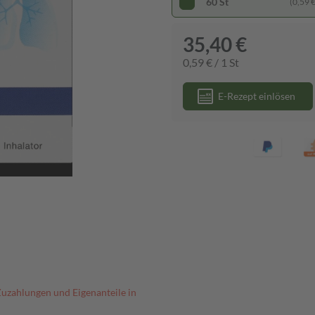
60 St
(0,59 € 
35,40 €
0,59 € / 1 St
E-Rezept einlösen
Zuzahlungen und Eigenanteile in