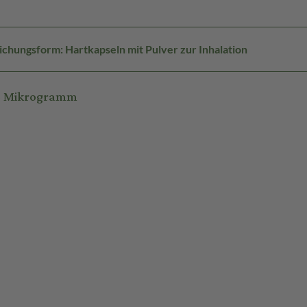
chungsform: Hartkapseln mit Pulver zur Inhalation
12 Mikrogramm