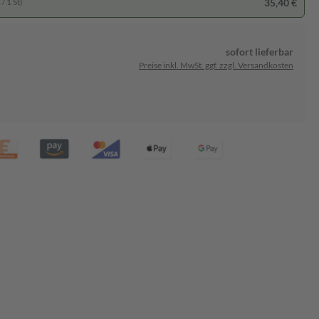
35,40 €
/ 1 St)
sofort lieferbar
Preise inkl. MwSt. ggf. zzgl. Versandkosten