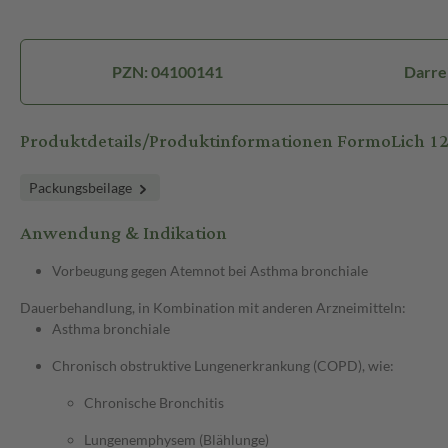
PZN: 04100141
Darrei
Produktdetails/Produktinformationen FormoLich 
Packungsbeilage
Anwendung & Indikation
Vorbeugung gegen Atemnot bei Asthma bronchiale
Dauerbehandlung, in Kombination mit anderen Arzneimitteln:
Asthma bronchiale
Chronisch obstruktive Lungenerkrankung (COPD), wie:
Chronische Bronchitis
Lungenemphysem (Blählunge)