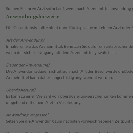
Suchen Sie Ihren Arzt sofort auf, wenn nach Arzneimittelanwendung
Anwendungshinweise
Die Gesamtdosis sollte nicht ohne Rücksprache mit einem Arzt oder
Art der Anwendung?
Inhalieren Sie das Arzneimittel. Benutzen Sie dafür ein entsprechend
wenn der sichere Umgang mit dem Arzneimittel gewährt ist.
Dauer der Anwendung?
Die Anwendungsdauer richtet sich nach Art der Beschwerde und/oder 
Arzneimittel kann daher längerfristig angewendet werden.
Überdosierung?
Es kann zu einer Vielzahl von Überdosierungserscheinungen kommen, 
umgehend mit einem Arzt in Verbindung.
Anwendung vergessen?
Setzen Sie die Anwendung zum nächsten vorgeschriebenen Zeitpunkt g