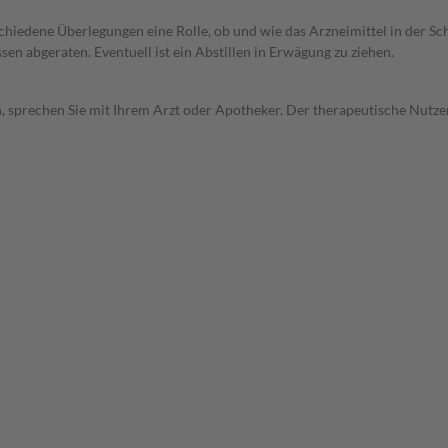
rschiedene Überlegungen eine Rolle, ob und wie das Arzneimittel in der
en abgeraten. Eventuell ist ein Abstillen in Erwägung zu ziehen.
, sprechen Sie mit Ihrem Arzt oder Apotheker. Der therapeutische Nutzen