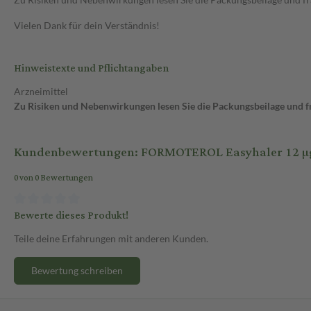
Vielen Dank für dein Verständnis!
Hinweistexte und Pflichtangaben
Arzneimittel
Zu Risiken und Nebenwirkungen lesen Sie die Packungsbeilage und fra
Kundenbewertungen: FORMOTEROL Easyhaler 12 µg/D
0 von 0 Bewertungen
Bewerte dieses Produkt!
Teile deine Erfahrungen mit anderen Kunden.
Bewertung schreiben