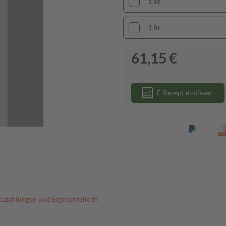
1 St
1 St
61,15 €
E-Rezept einlösen
Zuzahlungen und Eigenanteile in