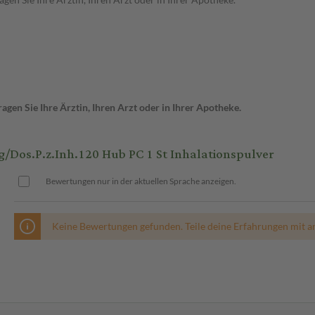
gen Sie Ihre Ärztin, Ihren Arzt oder in Ihrer Apotheke.
os.P.z.Inh.120 Hub PC 1 St Inhalationspulver
Bewertungen nur in der aktuellen Sprache anzeigen.
Keine Bewertungen gefunden. Teile deine Erfahrungen mit a