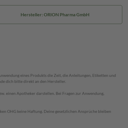
Hersteller: ORION Pharma GmbH
wendung eines Produkts die Zeit, die Anleitungen, Etiketten und
 dich bitte direkt an den Hersteller.
 bzw. einen Apotheker darstellen. Bei Fragen zur Anwendung,
heken OHG keine Haftung. Deine gesetzlichen Ansprüche bleiben