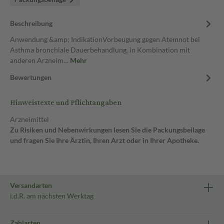
Beschreibung
Anwendung &amp; IndikationVorbeugung gegen Atemnot bei
Asthma bronchiale Dauerbehandlung, in Kombination mit
anderen Arzneim…
Mehr
Bewertungen
Hinweistexte und Pflichtangaben
Arzneimittel
Zu Risiken und Nebenwirkungen lesen Sie die Packungsbeilage
und fragen Sie Ihre Ärztin, Ihren Arzt oder in Ihrer Apotheke.
Versandarten
i.d.R. am nächsten Werktag
Zahlarten