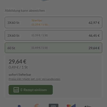
Abbildung kann abweichen
Spartipp
3X60 St
62,97 €
(0,35 € / 1 St)
2X60 St
46,45 €
(0,39 € / 1 St)
60 St
29,64 €
(0,49 € / 1 St)
29,64 €
0,49 € / 1 St
sofort lieferbar
Preise inkl. MwSt. ggf. zzgl. Versandkosten
E-Rezept einlösen