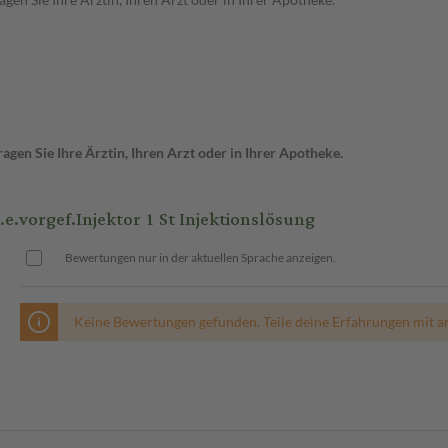
gen Sie Ihre Ärztin, Ihren Arzt oder in Ihrer Apotheke.
.vorgef.Injektor 1 St Injektionslösung
Bewertungen nur in der aktuellen Sprache anzeigen.
Keine Bewertungen gefunden. Teile deine Erfahrungen mit a