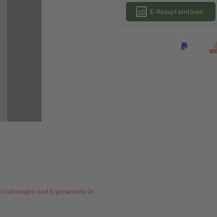
E-Rezept einlösen
Zuzahlungen und Eigenanteile in