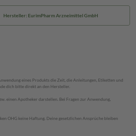
Hersteller: EurimPharm Arzneimittel GmbH
wendung eines Produkts die Zeit, die Anleitungen, Etiketten und
 dich bitte direkt an den Hersteller.
 bzw. einen Apotheker darstellen. Bei Fragen zur Anwendung,
heken OHG keine Haftung. Deine gesetzlichen Ansprüche bleiben