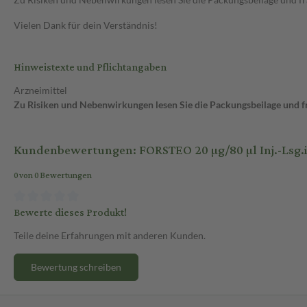
Vielen Dank für dein Verständnis!
Hinweistexte und Pflichtangaben
Arzneimittel
Zu Risiken und Nebenwirkungen lesen Sie die Packungsbeilage und fra
Kundenbewertungen: FORSTEO 20 µg/80 µl Inj.-Lsg.i.e
0 von 0 Bewertungen
Bewerte dieses Produkt!
Teile deine Erfahrungen mit anderen Kunden.
Bewertung schreiben