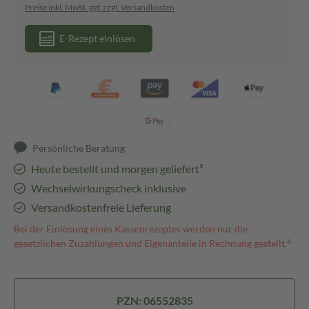
Preise inkl. MwSt. ggf. zzgl. Versandkosten
E-Rezept einlösen
Persönliche Beratung
Heute bestellt und morgen geliefert³
Wechselwirkungscheck inklusive
Versandkostenfreie Lieferung
Bei der Einlösung eines Kassenrezeptes werden nur die
gesetzlichen Zuzahlungen und Eigenanteile in Rechnung gestellt.⁴
PZN: 06552835