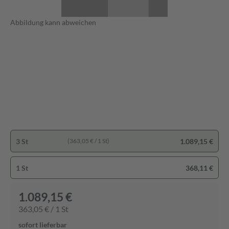
Abbildung kann abweichen
3 St
1.089,15 €
(363,05 € / 1 St)
1 St
368,11 €
1.089,15 €
363,05 € / 1 St
sofort lieferbar