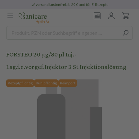
versandkostenfrei
ab 29 € und für E-Rezepte
FORSTEO 20 µg/80 µl Inj.-
Lsg.i.e.vorgef.Injektor 3 St Injektionslösung
Rezeptpflichtig
Kühlpflichtig
Reimport