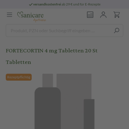
versandkostenfrei
ab 29 € und für E-Rezepte
FORTECORTIN 4 mg Tabletten 20 St
Tabletten
Rezeptpflichtig