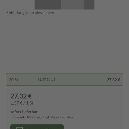
Abbildung kann abweichen
20 St
27,32 €
(1,37 € / 1 St)
27,32 €
1,37 € / 1 St
sofort lieferbar
Preise inkl. MwSt. ggf. zzgl. Versandkosten