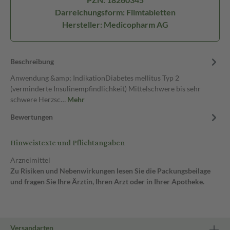
Darreichungsform: Filmtabletten
Hersteller: Medicopharm AG
Beschreibung
Anwendung &amp; IndikationDiabetes mellitus Typ 2
(verminderte Insulinempfindlichkeit) Mittelschwere bis sehr
schwere Herzsc…
Mehr
Bewertungen
Hinweistexte und Pflichtangaben
Arzneimittel
Zu Risiken und Nebenwirkungen lesen Sie die Packungsbeilage
und fragen Sie Ihre Ärztin, Ihren Arzt oder in Ihrer Apotheke.
Versandarten