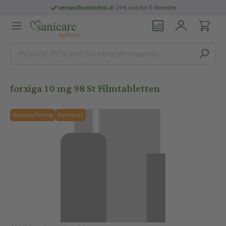
versandkostenfrei
ab 29 € und für E-Rezepte
forxiga 10 mg 98 St Filmtabletten
Rezeptpflichtig
Reimport