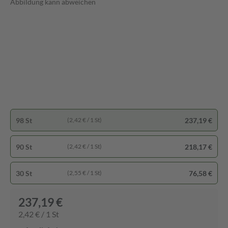
Abbildung kann abweichen
98 St
237,19 €
(2,42 € / 1 St)
90 St
218,17 €
(2,42 € / 1 St)
30 St
76,58 €
(2,55 € / 1 St)
237,19 €
2,42 € / 1 St