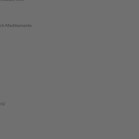
urch Medikamente
is)