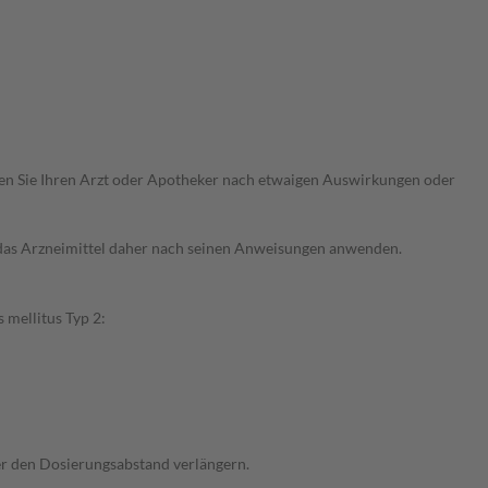
ragen Sie Ihren Arzt oder Apotheker nach etwaigen Auswirkungen oder
e das Arzneimittel daher nach seinen Anweisungen anwenden.
 mellitus Typ 2:
der den Dosierungsabstand verlängern.