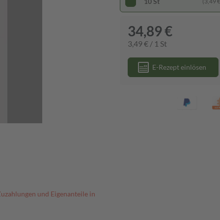
10 St
(3,49 € 
34,89 €
3,49 € / 1 St
E-Rezept einlösen
Zuzahlungen und Eigenanteile in