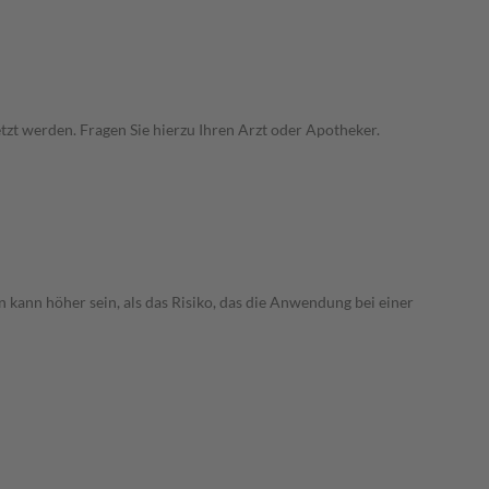
zt werden. Fragen Sie hierzu Ihren Arzt oder Apotheker.
 kann höher sein, als das Risiko, das die Anwendung bei einer