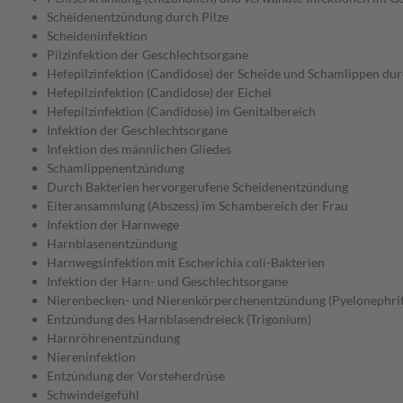
Scheidenentzündung durch Pilze
Scheideninfektion
Pilzinfektion der Geschlechtsorgane
Hefepilzinfektion (Candidose) der Scheide und Schamlippen d
Hefepilzinfektion (Candidose) der Eichel
Hefepilzinfektion (Candidose) im Genitalbereich
Infektion der Geschlechtsorgane
Infektion des männlichen Gliedes
Schamlippenentzündung
Durch Bakterien hervorgerufene Scheidenentzündung
Eiteransammlung (Abszess) im Schambereich der Frau
Infektion der Harnwege
Harnblasenentzündung
Harnwegsinfektion mit Escherichia coli-Bakterien
Infektion der Harn- und Geschlechtsorgane
Nierenbecken- und Nierenkörperchenentzündung (Pyelonephrit
Entzündung des Harnblasendreieck (Trigonium)
Harnröhrenentzündung
Niereninfektion
Entzündung der Vorsteherdrüse
Schwindelgefühl