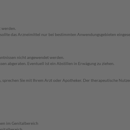
t werden.
 sollte das Arzneimittel nur bei bestimmten Anwendungsgebieten eingeset
enntnissen nicht angewendet werden.
en abgeraten. Eventuell ist ein Abstillen in Erwägung zu ziehen.
, sprechen Sie mit Ihrem Arzt oder Apotheker. Der therapeutische Nutzen
en im Genitalbereich
nitalbereich