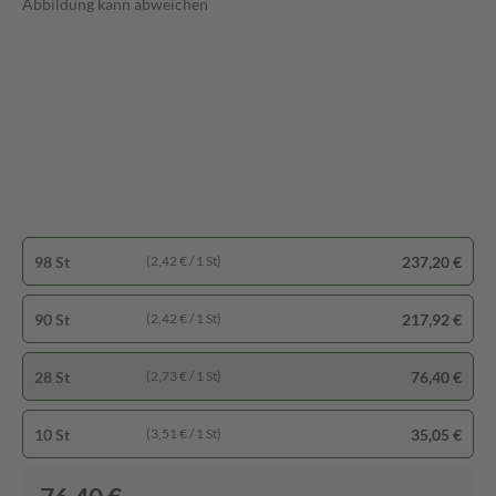
Abbildung kann abweichen
98 St
237,20 €
(2,42 € / 1 St)
90 St
217,92 €
(2,42 € / 1 St)
28 St
76,40 €
(2,73 € / 1 St)
10 St
35,05 €
(3,51 € / 1 St)