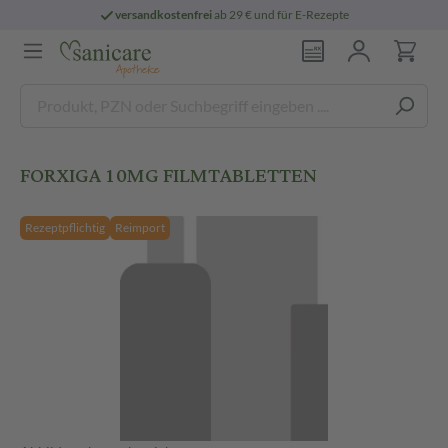
versandkostenfrei
ab 29 € und für E-Rezepte
FORXIGA 10MG FILMTABLETTEN
Rezeptpflichtig
Reimport