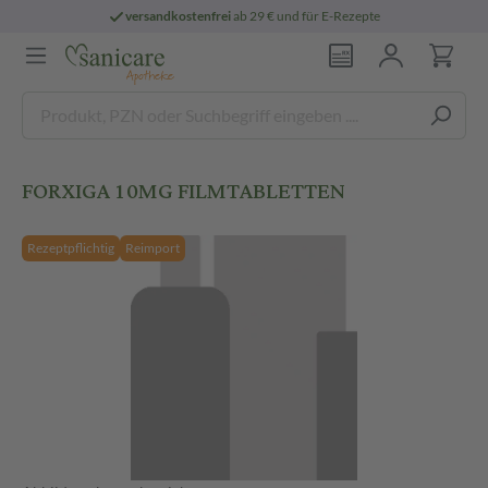
versandkostenfrei
ab 29 € und für E-Rezepte
FORXIGA 10MG FILMTABLETTEN
Rezeptpflichtig
Reimport