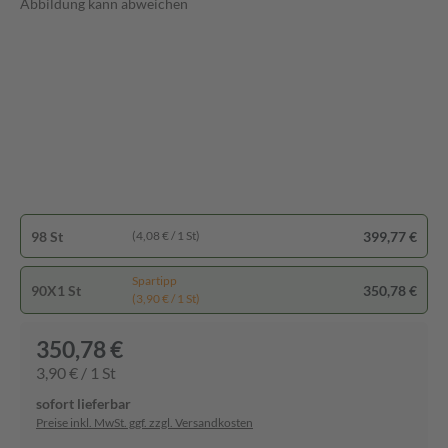
Abbildung kann abweichen
98 St
399,77 €
(4,08 € / 1 St)
Spartipp
90X1 St
350,78 €
(3,90 € / 1 St)
350,78 €
3,90 € / 1 St
sofort lieferbar
Preise inkl. MwSt. ggf. zzgl. Versandkosten