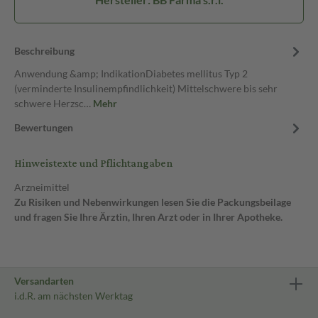
Beschreibung
Anwendung &amp; IndikationDiabetes mellitus Typ 2
(verminderte Insulinempfindlichkeit) Mittelschwere bis sehr
schwere Herzsc…
Mehr
Bewertungen
Hinweistexte und Pflichtangaben
Arzneimittel
Zu Risiken und Nebenwirkungen lesen Sie die Packungsbeilage
und fragen Sie Ihre Ärztin, Ihren Arzt oder in Ihrer Apotheke.
Versandarten
i.d.R. am nächsten Werktag