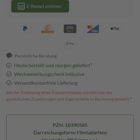
E-Rezept einlösen
Persönliche Beratung
Heute bestellt und morgen geliefert³
Wechselwirkungscheck inklusive
Versandkostenfreie Lieferung
Bei der Einlösung eines Kassenrezeptes werden nur die
gesetzlichen Zuzahlungen und Eigenanteile in Rechnung gestellt.⁴
PZN: 18390585
Darreichungsform: Filmtabletten
Hersteller: BB Farma s.r.l.