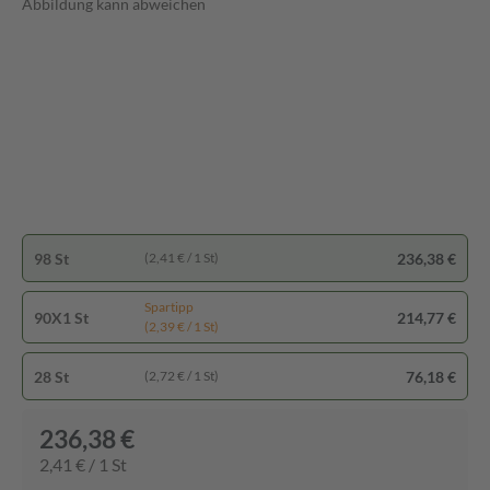
Abbildung kann abweichen
98 St
236,38 €
(2,41 € / 1 St)
Spartipp
90X1 St
214,77 €
(2,39 € / 1 St)
28 St
76,18 €
(2,72 € / 1 St)
236,38 €
2,41 € / 1 St