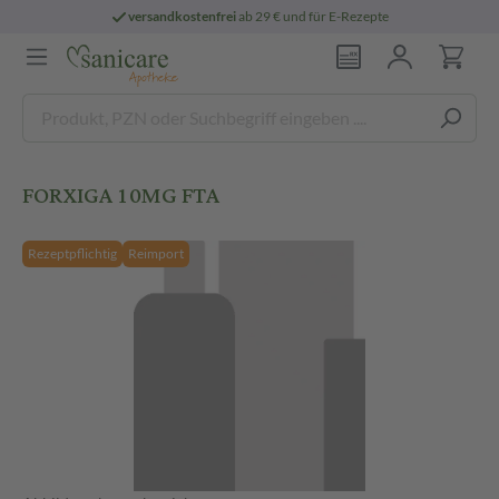
versandkostenfrei
ab 29 € und für E-Rezepte
FORXIGA 10MG FTA
Rezeptpflichtig
Reimport