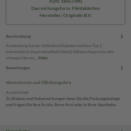
PZN: 18457390
Darreichungsform: Filmtabletten
Hersteller: Originalis B.V.
Beschreibung
Anwendung &amp; IndikationDiabetes mellitus Typ 2
(verminderte Insulinempfindlichkeit) Mittelschwere bis sehr
schwere Herzsc…
Mehr
Bewertungen
Hinweistexte und Pflichtangaben
Arzneimittel
Zu Risiken und Nebenwirkungen lesen Sie die Packungsbeilage
und fragen Sie Ihre Ärztin, Ihren Arzt oder in Ihrer Apotheke.
Versandarten