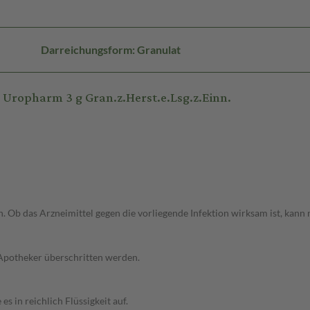
Darreichungsform: Granulat
ropharm 3 g Gran.z.Herst.e.Lsg.z.Einn.
. Ob das Arzneimittel gegen die vorliegende Infektion wirksam ist, kann 
 Apotheker überschritten werden.
es in reichlich Flüssigkeit auf.