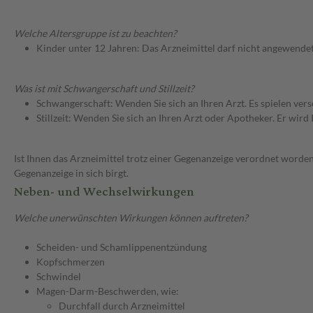
Welche Altersgruppe ist zu beachten?
Kinder unter 12 Jahren: Das Arzneimittel darf nicht angewende
Was ist mit Schwangerschaft und Stillzeit?
Schwangerschaft: Wenden Sie sich an Ihren Arzt. Es spielen ve
Stillzeit: Wenden Sie sich an Ihren Arzt oder Apotheker. Er wi
Ist Ihnen das Arzneimittel trotz einer Gegenanzeige verordnet worden
Gegenanzeige in sich birgt.
Neben- und Wechselwirkungen
Welche unerwünschten Wirkungen können auftreten?
Scheiden- und Schamlippenentzündung
Kopfschmerzen
Schwindel
Magen-Darm-Beschwerden, wie:
Durchfall durch Arzneimittel