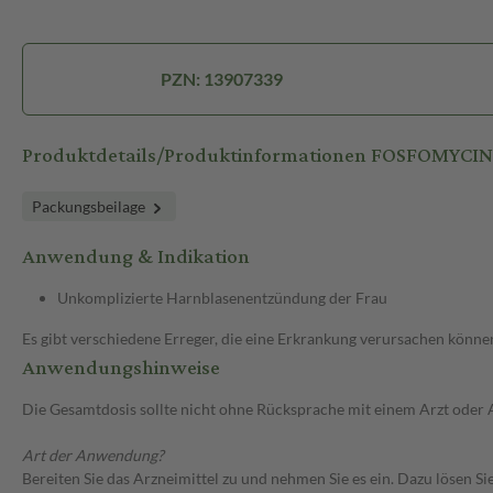
PZN: 13907339
Produktdetails/Produktinformationen FOSFOMYCIN U
Packungsbeilage
Anwendung & Indikation
Unkomplizierte Harnblasenentzündung der Frau
Es gibt verschiedene Erreger, die eine Erkrankung verursachen können
Anwendungshinweise
Die Gesamtdosis sollte nicht ohne Rücksprache mit einem Arzt oder
Art der Anwendung?
Bereiten Sie das Arzneimittel zu und nehmen Sie es ein. Dazu lösen Sie 