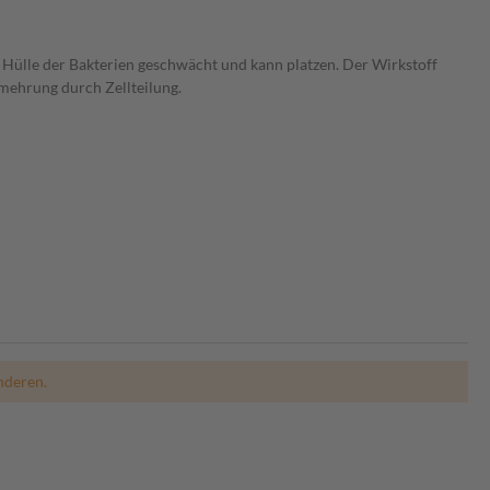
 Hülle der Bakterien geschwächt und kann platzen. Der Wirkstoff
mehrung durch Zellteilung.
nderen.