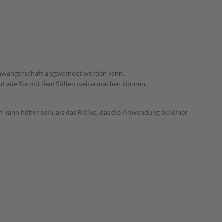
 Schwangerschaft angewendet werden kann.
nd wie Sie mit dem Stillen weitermachen können.
 kann höher sein, als das Risiko, das die Anwendung bei einer