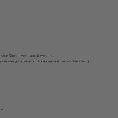
hsten Stunde verbraucht werden!
 Anwendung vorgesehen. Reste müssen verworfen werden!
r: