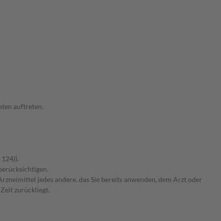
ten auftreten.
 124)).
berücksichtigen.
rzneimittel jedes andere, das Sie bereits anwenden, dem Arzt oder
Zeit zurückliegt.