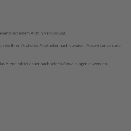
gehend mit einem Arzt in Verbindung.
ragen Sie Ihren Arzt oder Apotheker nach etwaigen Auswirkungen oder
e das Arzneimittel daher nach seinen Anweisungen anwenden.