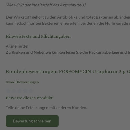
Wie wirkt der Inhaltsstoff des Arzneimittels?
Der Wirkstoff gehört zu den Antibiotika und tötet Bakterien ab, in
kann jedoch nur bei Bakterien eingreifen, bei denen die Hülle gera
Hinweistexte und Pflichtangaben
Arzneimittel
Zu Risiken und Nebenwirkungen lesen Sie die Packungsbeilage und fra
Kundenbewertungen: FOSFOMYCIN Uropharm 3 g Gran
0 von 0 Bewertungen
Bewerte dieses Produkt!
Teile deine Erfahrungen mit anderen Kunden.
Bewertung schreiben