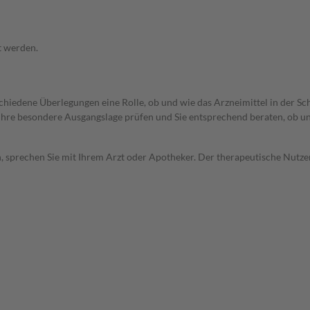
t werden.
rschiedene Überlegungen eine Rolle, ob und wie das Arzneimittel in der
rd Ihre besondere Ausgangslage prüfen und Sie entsprechend beraten, ob u
, sprechen Sie mit Ihrem Arzt oder Apotheker. Der therapeutische Nutzen