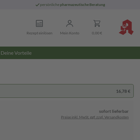
persönliche
pharmazeutische Beratung
Rezept einlösen
Mein Konto
0,00 €
Deine Vorteile
16,78 €
sofort lieferbar
Preise inkl. MwSt. ggf. zzgl. Versandkosten