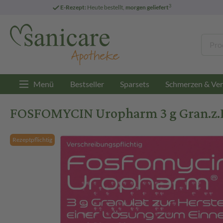
3
E-Rezept:
Heute bestellt,
morgen geliefert
Menü
Bestseller
Sparsets
Schmerzen & Ver
FOSFOMYCIN Uropharm 3 g Gran.z.Her
Rezeptpflichtig