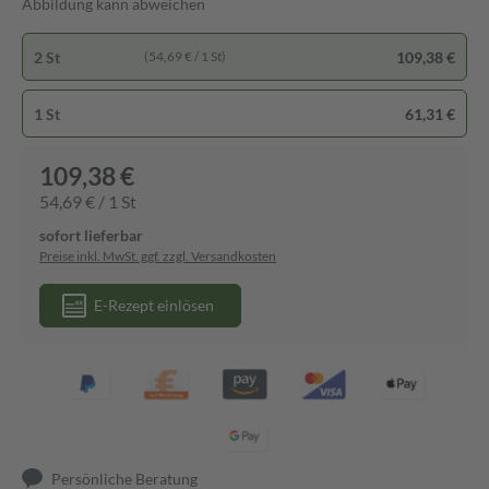
Abbildung kann abweichen
2 St
109,38 €
(54,69 € / 1 St)
1 St
61,31 €
109,38 €
54,69 € / 1 St
sofort lieferbar
Preise inkl. MwSt. ggf. zzgl. Versandkosten
E-Rezept einlösen
Persönliche Beratung